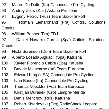
92 Mauro Da Dalto (Ita) Cannondale Pro Cycling
93 Andrey Zeits (Kaz) Astana Pro Team
94 Evgeny Petrov (Rus) Team Saxo-Tinkoff
95 Romain Lemarchand (Fra) Cofidis, Solutions
Credits
96 William Bonnet (Fra) FDJ
97 Daniel Navarro Garcia (Spa) Cofidis, Solutions
Credits
98 Nicki Sörensen (Den) Team Saxo-Tinkoff
99 Alberto Losada Alguacil (Spa) Katusha
100 Xavier Florencio Cabre (Spa) Katusha
101 Davide Malacarne (Ita) Team Europcar
102 Edward King (USA) Cannondale Pro Cycling
103 Ivan Basso (Ita) Cannondale Pro Cycling
104 Thomas Voeckler (Fra) Team Europcar
105 Kristijan Durasek (Cro) Lampre-Merida
106 Denis Menchov (Rus) Katusha
107 Robert Kiserlovski (Cro) RadioShack Leopard