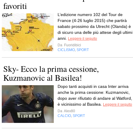
favoriti
L’edizione numero 102 del Tour de
France (4-26 luglio 2015) che partirà
sabato prossimo da Utrecht (Olanda) è
di sicuro una delle più attese degli ultimi
anni.
Leggere il seguito
Da
Fuoridibici
CICLISMO
SPORT
,
Sky- Ecco la prima cessione,
Kuzmanovic al Basilea!
Dopo tanti acquisti in casa Inter arriva
anche la prima cessione: Kuzmanovic,
dopo aver rifiutato di andare al Watford,
è vicinissimo al Basilea.
Leggere il seguito
Da
Alex80
CALCIO
SPORT
,