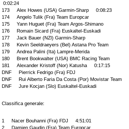
0:02:24
173 Alex Howes (USA) Garmin-Sharp 0:08:23
174 Angelo Tulik (Fra) Team Europcar
175 Yann Huguet (Fra) Team Argos-Shimano
176 Romain Sicard (Fra) Euskaltel-Euskadi
177 Jack Bauer (NZl) Garmin-Sharp
178 Kevin Seeldraeyers (Bel) Astana Pro Team
179 Andrea Palini (Ita) Lampre-Merida
180 Brent Bookwalter (USA) BMC Racing Team
181 Alexander Kristoff (Nor) Katusha 0:17:15
DNF Pierrick Fedrigo (Fra) FDJ
DNF Rui Alberto Faria Da Costa (Por) Movistar Team
DNF Jure Kocjan (Slo) Euskaltel-Euskadi
Classifica generale:
1 Nacer Bouhanni (Fra) FDJ 4:51:01
2 Damien Gaudin (Fra) Team Europcar