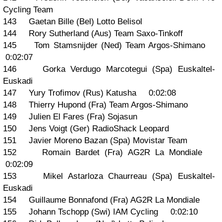
Cycling Team
143 Gaetan Bille (Bel) Lotto Belisol
144 Rory Sutherland (Aus) Team Saxo-Tinkoff
145 Tom Stamsnijder (Ned) Team Argos-Shimano
0:02:07
146 Gorka Verdugo Marcotegui (Spa) Euskaltel-
Euskadi
147 Yury Trofimov (Rus) Katusha 0:02:08
148 Thierry Hupond (Fra) Team Argos-Shimano
149 Julien El Fares (Fra) Sojasun
150 Jens Voigt (Ger) RadioShack Leopard
151 Javier Moreno Bazan (Spa) Movistar Team
152 Romain Bardet (Fra) AG2R La Mondiale
0:02:09
153 Mikel Astarloza Chaurreau (Spa) Euskaltel-
Euskadi
154 Guillaume Bonnafond (Fra) AG2R La Mondiale
155 Johann Tschopp (Swi) IAM Cycling 0:02:10