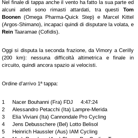
Nel finale di tappa anche il vento ha fatto la sua parte ed
alcuni atleti sono rimasti attardati, tra questi
Tom
Boonen
(Omega Pharma-Quick Step) e Marcel Kittel
(Argos-Shimano), incapaci quindi di disputare la volata, e
Rein
Taaramae (Cofidis).
Oggi si disputa la seconda frazione, da Vimory a Cerilly
(200 km): nessuna difficoltà altimetrica e finale in
circuito, quindi ancora spazio ai velocisti.
Ordine d’arrivo 1ª tappa:
1 Nacer Bouhanni (Fra) FDJ 4:47:24
2 Alessandro Petacchi (Ita) Lampre-Merida
3 Elia Viviani (Ita) Cannondale Pro Cycling
4 Jens Debusschere (Bel) Lotto Belisol
5 Heinrich Haussler (Aus) IAM Cycling