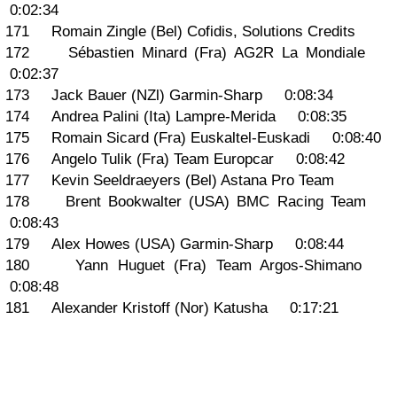
0:02:34
171 Romain Zingle (Bel) Cofidis, Solutions Credits
172 Sébastien Minard (Fra) AG2R La Mondiale
0:02:37
173 Jack Bauer (NZl) Garmin-Sharp 0:08:34
174 Andrea Palini (Ita) Lampre-Merida 0:08:35
175 Romain Sicard (Fra) Euskaltel-Euskadi 0:08:40
176 Angelo Tulik (Fra) Team Europcar 0:08:42
177 Kevin Seeldraeyers (Bel) Astana Pro Team
178 Brent Bookwalter (USA) BMC Racing Team
0:08:43
179 Alex Howes (USA) Garmin-Sharp 0:08:44
180 Yann Huguet (Fra) Team Argos-Shimano
0:08:48
181 Alexander Kristoff (Nor) Katusha 0:17:21