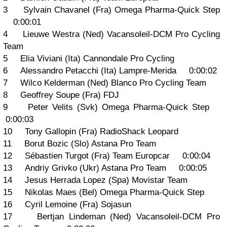
3 Sylvain Chavanel (Fra) Omega Pharma-Quick Step
0:00:01
4 Lieuwe Westra (Ned) Vacansoleil-DCM Pro Cycling
Team
5 Elia Viviani (Ita) Cannondale Pro Cycling
6 Alessandro Petacchi (Ita) Lampre-Merida 0:00:02
7 Wilco Kelderman (Ned) Blanco Pro Cycling Team
8 Geoffrey Soupe (Fra) FDJ
9 Peter Velits (Svk) Omega Pharma-Quick Step
0:00:03
10 Tony Gallopin (Fra) RadioShack Leopard
11 Borut Bozic (Slo) Astana Pro Team
12 Sébastien Turgot (Fra) Team Europcar 0:00:04
13 Andriy Grivko (Ukr) Astana Pro Team 0:00:05
14 Jesus Herrada Lopez (Spa) Movistar Team
15 Nikolas Maes (Bel) Omega Pharma-Quick Step
16 Cyril Lemoine (Fra) Sojasun
17 Bertjan Lindeman (Ned) Vacansoleil-DCM Pro