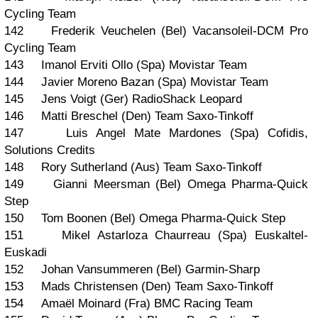
Cycling Team
142 Frederik Veuchelen (Bel) Vacansoleil-DCM Pro
Cycling Team
143 Imanol Erviti Ollo (Spa) Movistar Team
144 Javier Moreno Bazan (Spa) Movistar Team
145 Jens Voigt (Ger) RadioShack Leopard
146 Matti Breschel (Den) Team Saxo-Tinkoff
147 Luis Angel Mate Mardones (Spa) Cofidis,
Solutions Credits
148 Rory Sutherland (Aus) Team Saxo-Tinkoff
149 Gianni Meersman (Bel) Omega Pharma-Quick
Step
150 Tom Boonen (Bel) Omega Pharma-Quick Step
151 Mikel Astarloza Chaurreau (Spa) Euskaltel-
Euskadi
152 Johan Vansummeren (Bel) Garmin-Sharp
153 Mads Christensen (Den) Team Saxo-Tinkoff
154 Amaël Moinard (Fra) BMC Racing Team