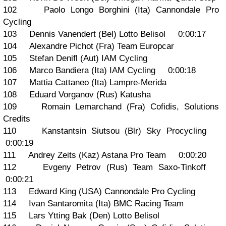
102 Paolo Longo Borghini (Ita) Cannondale Pro
Cycling
103 Dennis Vanendert (Bel) Lotto Belisol 0:00:17
104 Alexandre Pichot (Fra) Team Europcar
105 Stefan Denifl (Aut) IAM Cycling
106 Marco Bandiera (Ita) IAM Cycling 0:00:18
107 Mattia Cattaneo (Ita) Lampre-Merida
108 Eduard Vorganov (Rus) Katusha
109 Romain Lemarchand (Fra) Cofidis, Solutions
Credits
110 Kanstantsin Siutsou (Blr) Sky Procycling
0:00:19
111 Andrey Zeits (Kaz) Astana Pro Team 0:00:20
112 Evgeny Petrov (Rus) Team Saxo-Tinkoff
0:00:21
113 Edward King (USA) Cannondale Pro Cycling
114 Ivan Santaromita (Ita) BMC Racing Team
115 Lars Ytting Bak (Den) Lotto Belisol