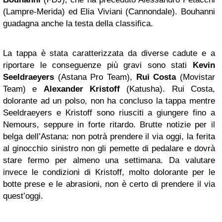
(Lampre-Merida) ed Elia Viviani (Cannondale). Bouhanni
guadagna anche la testa della classifica.
La tappa è stata caratterizzata da diverse cadute e a
riportare le conseguenze più gravi sono stati
Kevin
Seeldraeyers
(Astana Pro Team),
Rui Costa
(Movistar
Team) e
Alexander Kristoff
(Katusha). Rui Costa,
dolorante ad un polso, non ha concluso la tappa mentre
Seeldraeyers e Kristoff sono riusciti a giungere fino a
Nemours, seppure in forte ritardo. Brutte notizie per il
belga dell’Astana: non potrà prendere il via oggi, la ferita
al ginocchio sinistro non gli pemette di pedalare e dovrà
stare fermo per almeno una settimana. Da valutare
invece le condizioni di Kristoff, molto dolorante per le
botte prese e le abrasioni, non è certo di prendere il via
quest’oggi.