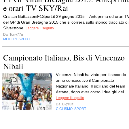
e orari TV SKY/Rai
Cristian ButtazzoniF1Sport.it 29 giugno 2015 – Anteprima ed orari T
del GP di Gran Bretagna 2015 che si correrà sullo storico tracciato di
Silverstone.
Leggere il seguito
Da
Tony77g
MOTORI
SPORT
,
Campionato Italiano, Bis di Vincenzo
Nibali
Vincenzo Nibali ha vinto per il secondo
anno consecutivo il Campionato
Nazionale Italiano. Il siciliano del team
Astana, dopo aver corso i due giri del...
Leggere il seguito
Da
Bigfruit
CICLISMO
SPORT
,