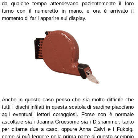
da qualche tempo attendevano pazientemente il loro
turno con il numeretto in mano, e ora è arrivato il
momento di farli apparire sul display.
Anche in questo caso penso che sia molto difficile che
tutti i dischi infilati in questa scatola di sardine piacciano
agli eventuali lettori coraggiosi. Forse non è normale
ascoltare sia i Joanna Gruesome sia i Dishammer, tanto
per citarne due a caso, oppure Anna Calvi e i Fukpig,
come si può leggere nella prima parte di questo scempio