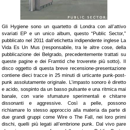
Gli Hygiene sono un quartetto di Londra con all’attivo
svariati EP e un unico album, questo “Public Sector,”
pubblicato nel 2011 dall’etichetta indipendente inglese La
Vida Es Un Mus (responsabile, tra le altre cose, della
pubblicazione dei Belgrado, precedentemente trattati su
queste pagine e dei Framtid che troverete più sotto).
Il
disco oggetto di questa breve recensione-presentazione
contiene dieci tracce in 25 minuti di urticante punk-post-
punk assolutamente originale. L’impasto sonoro è diretto
e acido, sospinto da un basso pulsante e una ritmica mai
banale, con varie sfumature sperimentali e chitarre
dissonanti e aggressive. Così a pelle, possono
richiamare lo stesso approccio alla materia da parte di
due grandi gruppi come Wire o The Fall, nei loro primi
dischi, quelli più legati all’embrione punk. Dal vivo pare