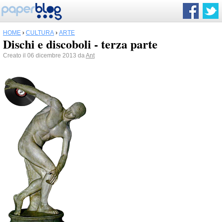
HOME
›
CULTURA
›
ARTE
Dischi e discoboli - terza parte
Creato il 06 dicembre 2013 da
Ant