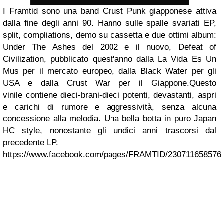
I Framtid sono una band Crust Punk giapponese attiva
dalla fine degli anni 90. Hanno sulle spalle svariati EP,
split, compliations, demo su cassetta e due ottimi album:
Under The Ashes del 2002 e il nuovo, Defeat of
Civilization, pubblicato quest'anno dalla La Vida Es Un
Mus per il mercato europeo, dalla Black Water per gli
USA e dalla Crust War per il Giappone.
Questo
vinile
contiene
dieci-brani-dieci potenti, devastanti, aspri
e carichi di
rumore e aggressività, senza alcuna
concessione alla melodia. Una bella botta in puro Japan
HC style, nonostante gli undici anni trascorsi dal
precedente LP.
https://www.facebook.com/pages/FRAMTID/230711658576