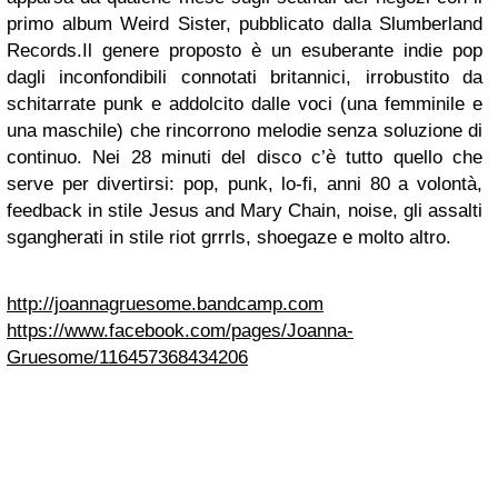
primo album Weird Sister, pubblicato dalla Slumberland
Records.
Il genere proposto è un esuberante indie pop
dagli inconfondibili connotati britannici, irrobustito da
schitarrate punk e addolcito dalle voci (una femminile e
una maschile) che rincorrono melodie senza soluzione di
continuo. Nei 28 minuti del disco c’è tutto quello che
serve per divertirsi: pop, punk, lo-fi, anni 80 a volontà,
feedback in stile Jesus and Mary Chain, noise, gli assalti
sgangherati in stile riot grrrls, shoegaze e molto altro.
http://joannagruesome.bandcamp.com
https://www.facebook.com/pages/Joanna-
Gruesome/116457368434206