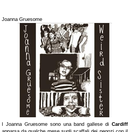
Joanna Gruesome
I Joanna Gruesome sono una band gallese di
Cardiff
apparsa da qualche mese sugli scaffali dei negozi con il