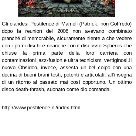
Gli olandesi Pestilence di Mameli (Patrick, non Goffredo)
dopo la reunion del 2008 non avevano combinato
granché di memorabile, sicuramente niente a che vedere
con i primi dischi e neanche con il discusso Spheres che
chiuse la prima parte della loro carriera con
contaminazioni jazz-fusion e ultra tecnicismi vertiginosi.
Il
nuovo Obsideo, invece, assesta un bel colpo con una
decina di buoni brani tosti, potenti e articolati, all’insegna
di un ritorno al passato mai così opportuno. Un ottimo
disco death-thrash, suonato come dio comanda.
http://www.pestilence.nl/index.html