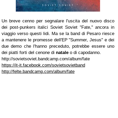
Un breve cenno per segnalare l'uscita del nuovo disco
dei post-punkers italici Soviet Soviet "Fate," ancora in
viaggio verso questi lidi. Ma se la band di Pesaro riesce
a mantenere le promesse dell'EP "Summer, Jesus" e dei
due demo che l'hanno preceduto, potrebbe essere uno
dei piatti forti del cenone di
natale
o di capodanno.
http://sovietsoviet.bandcamp.com/album/fate
https://it-it.facebook.com/sovietsovietband
http://felte.bandcamp.com/album/fate