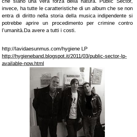
che siano una vera forza della natura. Public Sector,
invece, ha tutte le caratteristiche di un album che se non
entra di diritto nella storia della musica indipendente si
potrebbe aprire un procedimento per crimine contro
l’umanità.
Da avere a tutti i costi.
http://lavidaesunmus.com/hygiene LP
http://hygieneband.blogspot.it/2011/03/public-sector-lp-
available-now.html