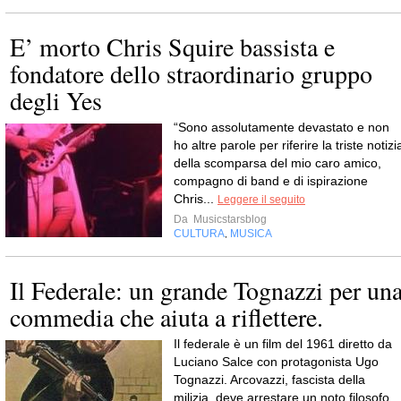
E’ morto Chris Squire bassista e
fondatore dello straordinario gruppo
degli Yes
“Sono assolutamente devastato e non
ho altre parole per riferire la triste notizi
della scomparsa del mio caro amico,
compagno di band e di ispirazione
Chris...
Leggere il seguito
Da
Musicstarsblog
CULTURA
MUSICA
,
Il Federale: un grande Tognazzi per un
commedia che aiuta a riflettere.
Il federale è un film del 1961 diretto da
Luciano Salce con protagonista Ugo
Tognazzi. Arcovazzi, fascista della
milizia, deve arrestare un noto filosofo