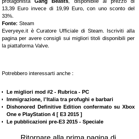
protagonista
Gang
Beasts
, disponibile al prezzo di
13,39 Euro invece di 19,99 Euro, con uno sconto del
33%.
Fonte:
Steam
Everyeye.it è Curatore Ufficiale di Steam. Iscriviti alla
pagina per avere consigli sui migliori titoli disponibili per
la piattaforma Valve.
Potrebbero interessarti anche :
Le migliori mod #2 - Rubrica - PC
Immigrazione, l’Italia tra profughi e barbari
Dishonored Definitive Edition confermato su Xbox
One e PlayStation 4 [ E3 2015 ]
Le pubblicazioni pre-E3 2015 - Speciale
Ritornare alla prima pagina di