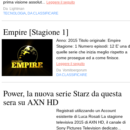
prima visione assolut...
Leggere il seguito
Da
Lightman
TECNOLOGIA
DA CLASSIFICARE
,
Empire [Stagione 1]
Anno: 2015 Titolo originale: Empire
Stagione: 1 Numero episodi: 12 E’ una d
quelle serie che inizia meglio rispetto a
come prosegue ed a come finisce.
Leggere il seguito
Da
Vomitoergorum
DA CLASSIFICARE
Power, la nuova serie Starz da questa
sera su AXN HD
Registrati utilizzando un Account
esistente di Luca Rosati La stagione
televisiva 2015 di AXN HD, il canale di
Sony Pictures Television dedicato...