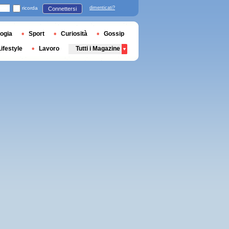
ricorda
dimenticati?
Connettersi
ogia
Sport
Curiosità
Gossip
Lifestyle
Lavoro
Tutti i Magazine