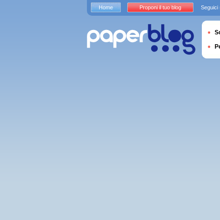
Home
Proponi il tuo blog
Seguici
S
P