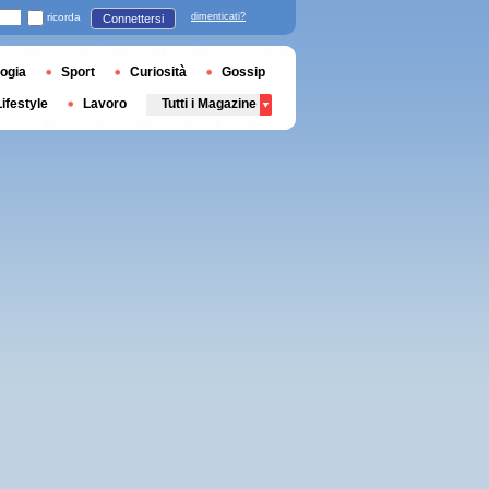
ricorda
dimenticati?
Connettersi
ogia
Sport
Curiosità
Gossip
Lifestyle
Lavoro
Tutti i Magazine