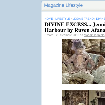
Magazine Lifestyle
HOME
›
LIFESTYLE
›
MODA E TREND
›
DIVIN
DIVINE EXCESS... Jennif
Harbour by Ruven Afan
Creato il 26 dicembre 2010 da
Modainsegniblo