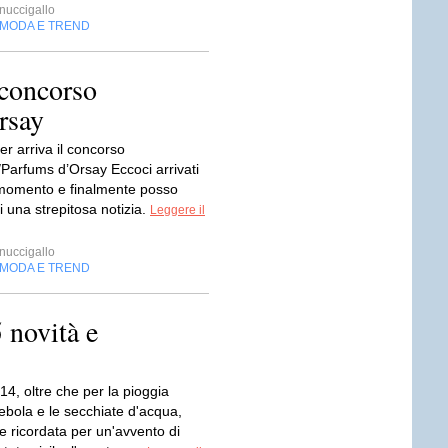
inuccigallo
MODA E TREND
 concorso
rsay
r arriva il concorso
Parfums d’Orsay Eccoci arrivati
momento e finalmente posso
 una strepitosa notizia.
Leggere il
inuccigallo
MODA E TREND
novità e
14, oltre che per la pioggia
l'ebola e le secchiate d'acqua,
e ricordata per un'avvento di