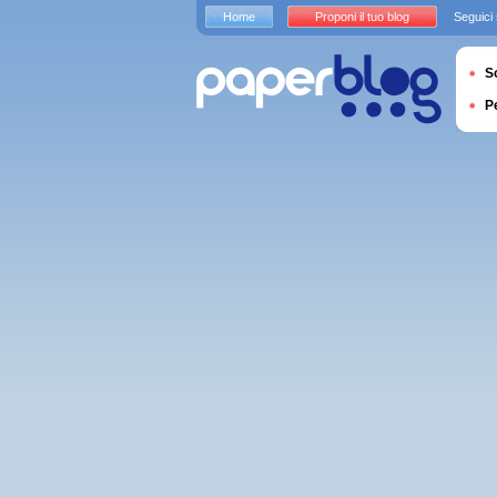
Home
Proponi il tuo blog
Seguici
S
P