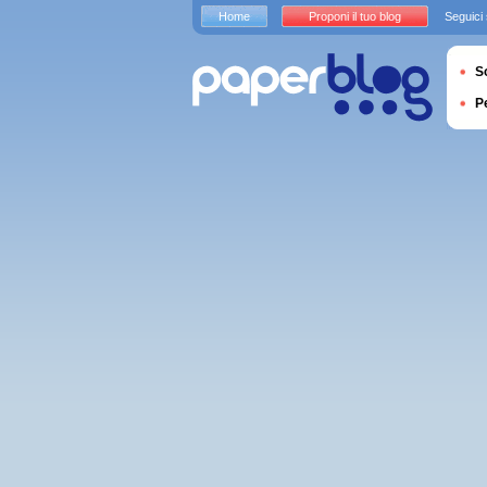
Home
Proponi il tuo blog
Seguici
S
P