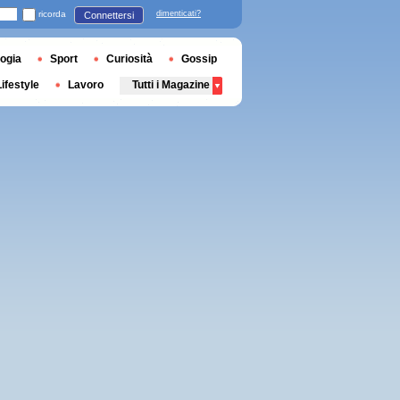
ricorda
dimenticati?
Connettersi
ogia
Sport
Curiosità
Gossip
Lifestyle
Lavoro
Tutti i Magazine