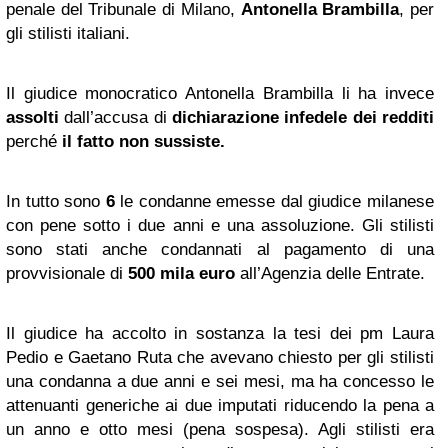
penale del Tribunale di Milano,
Antonella Brambilla
, per
gli stilisti italiani.
Il giudice monocratico Antonella Brambilla li ha invece
assolti
dall’accusa di
dichiarazione infedele dei redditi
perché
il fatto
non sussiste.
In tutto sono
6
le condanne emesse dal giudice milanese
con pene sotto i due anni e una assoluzione. Gli stilisti
sono stati anche condannati al pagamento di una
provvisionale di
500 mila euro
all’Agenzia delle Entrate.
Il giudice ha accolto in sostanza la tesi dei pm Laura
Pedio e Gaetano Ruta che avevano chiesto per gli stilisti
una condanna a due anni e sei mesi, ma ha concesso le
attenuanti generiche ai due imputati riducendo la pena a
un anno e otto mesi (pena sospesa). Agli stilisti era