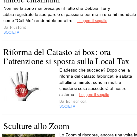
Non me la sono mai presa per il fatto che Debbie Harry
abbia registrato le sue parole di passione per me in una hit mondiale
come “Call Me” rendendole peraltro...
Leggere il seguito
Da
Plus1gmt
SOCIETÀ
Riforma del Catasto ai box: ora
l’attenzione si sposta sulla Local Tax
E adesso che succede? Dopo che la
riforma del catasto fabbricati è saltata
all’ultimo minuto, sono in molti a
chiedersi cosa succederà al nostro
sistema...
Leggere il seguito
Da
Ediltecnicoit
SOCIETÀ
Sculture allo Zoom
Lo Zoom si riscopre, ancora una volta i