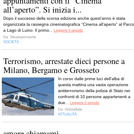
appuntamenti con il “Cinema
all’aperto”. Si inizia i...
Dopo il successo della scorsa edizione anche quest’anno è stata
organizzata la rassegna cinematografica “Cinema all’aperto” al Parc
a Lago di Luino. Il primo...
Leggere il seguito
Da
Stivalepensante
SOCIETÀ
Terrorismo, arrestate dieci persone a
Milano, Bergamo e Grosseto
In corso dalle prime luci dell'alba di
questa mattina una vasta operazione
antiterrorismo della polizia di Stato nei
confronti di 10 persone appartenenti a
due...
Leggere il seguito
Da
Yellowflate
ATTUALITÀ
amore chiamami