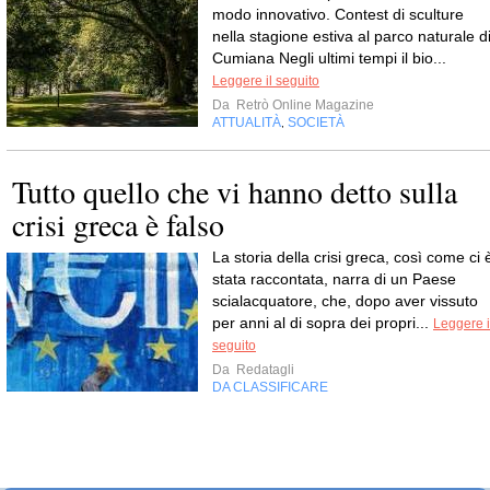
modo innovativo. Contest di sculture
nella stagione estiva al parco naturale d
Cumiana Negli ultimi tempi il bio...
Leggere il seguito
Da
Retrò Online Magazine
ATTUALITÀ
SOCIETÀ
,
Tutto quello che vi hanno detto sulla
crisi greca è falso
La storia della crisi greca, così come ci 
stata raccontata, narra di un Paese
scialacquatore, che, dopo aver vissuto
per anni al di sopra dei propri...
Leggere i
seguito
Da
Redatagli
DA CLASSIFICARE