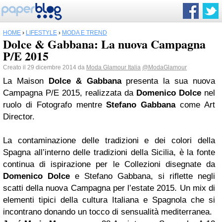
HOME
›
LIFESTYLE
›
MODA E TREND
Dolce & Gabbana: La nuova Campagna
P/E 2015
Creato il 29 dicembre 2014 da
Moda Glamour Italia
@ModaGlamour
La Maison
Dolce & Gabbana
presenta la sua nuova
Campagna P/E 2015, realizzata da
Domenico Dolce
nel
ruolo di Fotografo mentre
Stefano Gabbana
come Art
Director.
La contaminazione delle tradizioni e dei colori della
Spagna all’interno delle tradizioni della Sicilia, è la fonte
continua di ispirazione per le Collezioni disegnate da
Domenico Dolce
e Stefano Gabbana, si riflette negli
scatti della nuova Campagna per l’estate 2015. Un mix di
elementi tipici della cultura Italiana e Spagnola che si
incontrano donando un tocco di sensualità mediterranea.