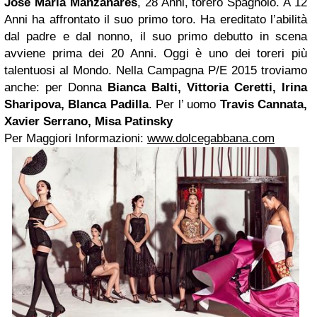
José Maria Manzanares
, 28 Anni, torero Spagnolo. A 12
Anni ha affrontato il suo primo toro. Ha ereditato l’abilità
dal padre e dal nonno, il suo primo debutto in scena
avviene prima dei 20 Anni. Oggi è uno dei toreri più
talentuosi al Mondo. Nella Campagna P/E 2015 troviamo
anche: per Donna
Bianca Balti, Vittoria Ceretti, Irina
Sharipova, Blanca Padilla
. Per l’ uomo
Travis
Cannata,
Xavier Serrano, Misa Patinsky
Per Maggiori Informazioni:
www.dolcegabbana.com