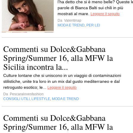
l’ha detto che si è meno belle? Queste l
parole di Bianca Balti sui chili in più
mostrati al mare.
Leggere il seguito
Da
Valentinap
MODA E TREND
PER LEI
,
Commenti su Dolce&Gabbana
Spring/Summer 16, alla MFW la
Sicilia incontra la...
Culture lontane che si uniscono in un viaggio di contaminazioni
stilistiche, unite tra loro in un mix dal gusto mediterraneo e dal
retrogusto esotico; le...
Leggere il seguito
Da
Pescaralovesfashion
CONSIGLI UTILI
LIFESTYLE
MODA E TREND
,
,
Commenti su Dolce&Gabbana
Spring/Summer 16, alla MFW la