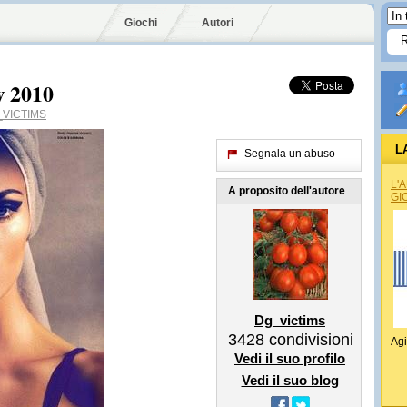
Giochi
Autori
w 2010
VICTIMS
L
Segnala un abuso
L'
A proposito dell'autore
GI
Dg_victims
3428
condivisioni
Agi
Vedi il suo profilo
Vedi il suo blog