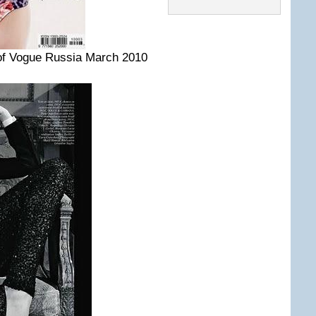
of Vogue Russia March 2010