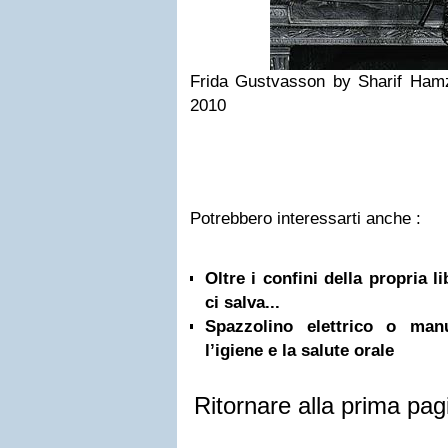
Frida Gustvasson by Sharif Ham
2010
Potrebbero interessarti anche :
Oltre i confini della propria l
ci salva...
Spazzolino elettrico o ma
l’igiene e la salute orale
Ritornare alla prima pag