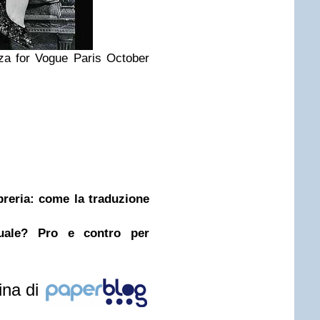
za for Vogue Paris October
ibreria: come la traduzione
nuale? Pro e contro per
ina di