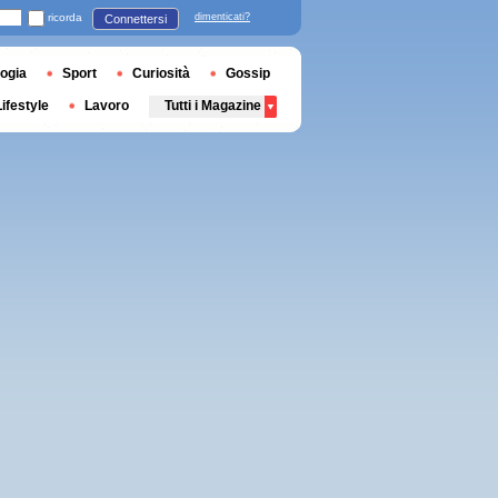
ricorda
dimenticati?
Connettersi
ogia
Sport
Curiosità
Gossip
Lifestyle
Lavoro
Tutti i Magazine