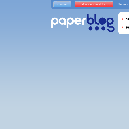
Home
Proponi il tuo blog
Seguici
S
P