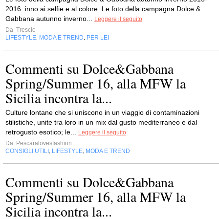
2016: inno ai selfie e al colore. Le foto della campagna Dolce &
Gabbana autunno inverno...
Leggere il seguito
Da
Trescic
LIFESTYLE
MODA E TREND
PER LEI
,
,
Commenti su Dolce&Gabbana
Spring/Summer 16, alla MFW la
Sicilia incontra la...
Culture lontane che si uniscono in un viaggio di contaminazioni
stilistiche, unite tra loro in un mix dal gusto mediterraneo e dal
retrogusto esotico; le...
Leggere il seguito
Da
Pescaralovesfashion
CONSIGLI UTILI
LIFESTYLE
MODA E TREND
,
,
Commenti su Dolce&Gabbana
Spring/Summer 16, alla MFW la
Sicilia incontra la...