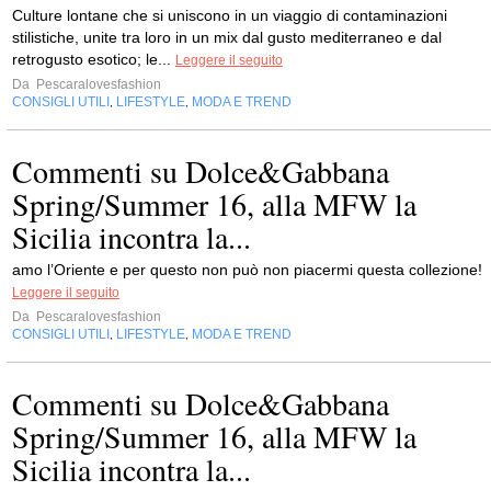
Culture lontane che si uniscono in un viaggio di contaminazioni
stilistiche, unite tra loro in un mix dal gusto mediterraneo e dal
retrogusto esotico; le...
Leggere il seguito
Da
Pescaralovesfashion
CONSIGLI UTILI
LIFESTYLE
MODA E TREND
,
,
Commenti su Dolce&Gabbana
Spring/Summer 16, alla MFW la
Sicilia incontra la...
amo l’Oriente e per questo non può non piacermi questa collezione!
Leggere il seguito
Da
Pescaralovesfashion
CONSIGLI UTILI
LIFESTYLE
MODA E TREND
,
,
Commenti su Dolce&Gabbana
Spring/Summer 16, alla MFW la
Sicilia incontra la...