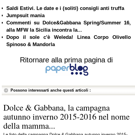
Saldi Estivi. Le date e i (soliti) consigli anti truffa
Jumpsuit mania
Commenti su Dolce&Gabbana Spring/Summer 16,
alla MFW la Sicilia incontra la...
Dopo il sole c'è Weleda! Linea Corpo Olivello
Spinoso & Mandorla
Ritornare alla prima pagina di
Possono interessarti anche questi articoli :
Dolce & Gabbana, la campagna
autunno inverno 2015-2016 nel nome
della mamma...
Le foto della campagna Dolce & Gabbana autunno inverno 2015-