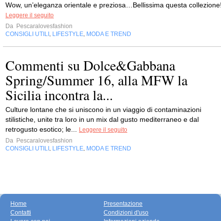
Wow, un’eleganza orientale e preziosa…Bellissima questa collezione
Leggere il seguito
Da
Pescaralovesfashion
CONSIGLI UTILI
LIFESTYLE
MODA E TREND
,
,
Commenti su Dolce&Gabbana
Spring/Summer 16, alla MFW la
Sicilia incontra la...
Culture lontane che si uniscono in un viaggio di contaminazioni
stilistiche, unite tra loro in un mix dal gusto mediterraneo e dal
retrogusto esotico; le...
Leggere il seguito
Da
Pescaralovesfashion
CONSIGLI UTILI
LIFESTYLE
MODA E TREND
,
,
Home
Presentazione
Contatti
Condizioni d'uso