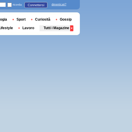
ricorda
dimenticati?
Connettersi
ogia
Sport
Curiosità
Gossip
Lifestyle
Lavoro
Tutti i Magazine