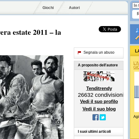
Giochi
Autori
a estate 2011 – la
L
Segnala un abuso
L'
A proposito dell'autore
GI
Tenditrendy
26632
condivisioni
Vedi il suo profilo
Vedi il suo blog
Agi
I suoi ultimi articoli