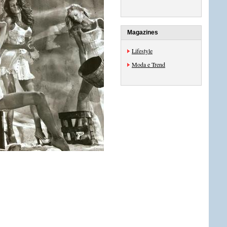
Magazines
Lifestyle
Moda e Trend