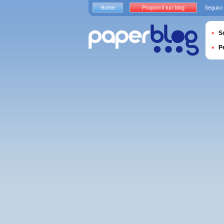
Home
Proponi il tuo blog
Seguici
S
P