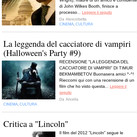
di John Wilkes Booth, finisce a
processo...
Leggere il seguito
Da
Alexcorbetta
CINEMA
CULTURA
,
La leggenda del cacciatore di vampiri
(Halloween's Party #9)
RECENSIONE "LA LEGGENDA DEL
CACCIATORE DI VAMPIRI" DI TIMUR
BEKMAMBETOV Buonasera amici ^-^!
Rieccomi qui con una recensione di un
film che ho visto questa...
Leggere il
seguito
Da
Ancella
CINEMA
CULTURA
,
Critica a "Lincoln"
Il film del 2012 "Lincoln" segue le