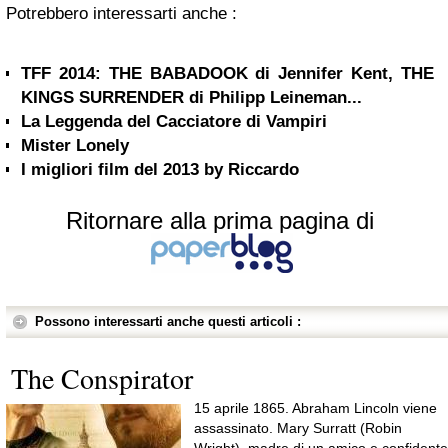
Potrebbero interessarti anche :
TFF 2014: THE BABADOOK di Jennifer Kent, THE
KINGS SURRENDER di Philipp Leineman...
La Leggenda del Cacciatore di Vampiri
Mister Lonely
I migliori film del 2013 by Riccardo
Ritornare alla prima pagina di
Possono interessarti anche questi articoli :
The Conspirator
15 aprile 1865. Abraham Lincoln viene
assassinato. Mary Surratt (Robin
Wright), madre di un amico e confidente