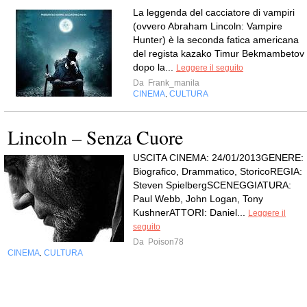
La leggenda del cacciatore di vampiri
(ovvero Abraham Lincoln: Vampire
Hunter) è la seconda fatica americana
del regista kazako Timur Bekmambetov
dopo la...
Leggere il seguito
Da
Frank_manila
CINEMA
CULTURA
,
Lincoln – Senza Cuore
USCITA CINEMA: 24/01/2013GENERE:
Biografico, Drammatico, StoricoREGIA:
Steven SpielbergSCENEGGIATURA:
Paul Webb, John Logan, Tony
KushnerATTORI: Daniel...
Leggere il
seguito
Da
Poison78
CINEMA
CULTURA
,