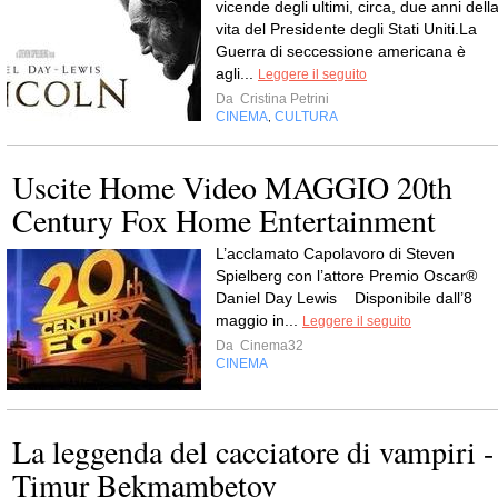
vicende degli ultimi, circa, due anni dell
vita del Presidente degli Stati Uniti.La
Guerra di seccessione americana è
agli...
Leggere il seguito
Da
Cristina Petrini
CINEMA
CULTURA
,
Uscite Home Video MAGGIO 20th
Century Fox Home Entertainment
L’acclamato Capolavoro di Steven
Spielberg con l’attore Premio Oscar®
Daniel Day Lewis Disponibile dall’8
maggio in...
Leggere il seguito
Da
Cinema32
CINEMA
La leggenda del cacciatore di vampiri -
Timur Bekmambetov