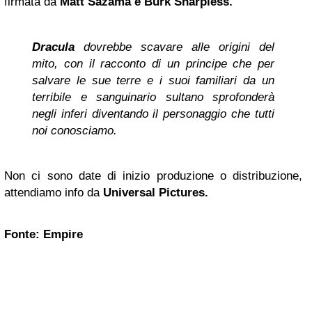
firmata da
Matt Sazama
e
Burk Sharpless.
Dracula
dovrebbe scavare alle origini del
mito, con il racconto di un principe che per
salvare le sue terre e i suoi familiari da un
terribile e sanguinario sultano sprofonderà
negli inferi diventando il personaggio che tutti
noi conosciamo.
Non ci sono date di inizio produzione o distribuzione,
attendiamo info da
Universal Pictures.
Fonte: Empire