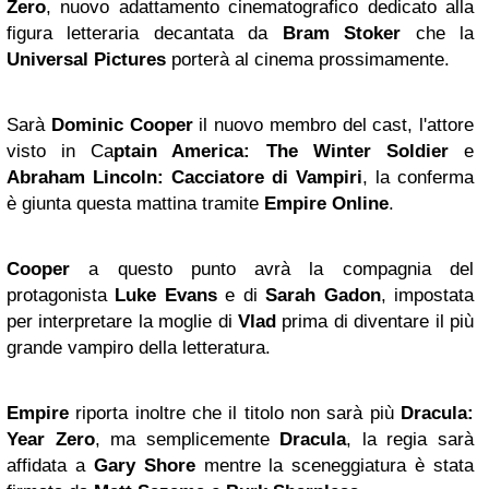
Zero
, nuovo adattamento cinematografico dedicato alla
figura letteraria decantata da
Bram Stoker
che la
Universal Pictures
porterà al cinema prossimamente.
Sarà
Dominic Cooper
il nuovo membro del cast, l'attore
visto in Ca
ptain America: The Winter Soldier
e
Abraham Lincoln: Cacciatore di Vampiri
, la conferma
è giunta questa mattina tramite
Empire Online
.
Cooper
a questo punto avrà la compagnia del
protagonista
Luke Evans
e di
Sarah Gadon
, impostata
per interpretare la moglie di
Vlad
prima di diventare il più
grande vampiro della letteratura.
Empire
riporta inoltre che il titolo non sarà più
Dracula:
Year Zero
, ma semplicemente
Dracula
, la regia sarà
affidata a
Gary Shore
mentre la sceneggiatura è stata