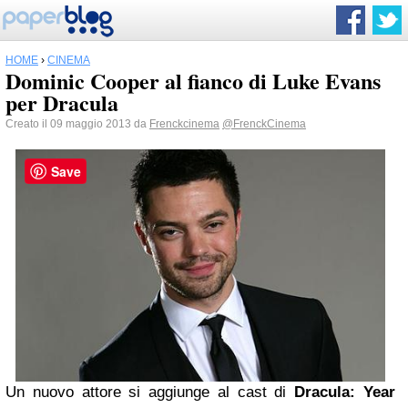
HOME
›
CINEMA
Dominic Cooper al fianco di Luke Evans
per Dracula
Creato il 09 maggio 2013 da
Frenckcinema
@FrenckCinema
Save
Un nuovo attore si aggiunge al cast di
Dracula: Year