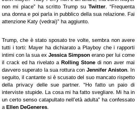
non mi piace” ha scritto Trump su
Twitter
. “Frequenta
una donna e poi parla in pubblico della sua relazione. Fai
attenzione Katy (vedrai)” ha aggiunto.
Trump, che è stato sposato tre volte, sembra non avere
tutti i torti: Mayer ha dichiarato a Playboy che i rapporti
intimi con la sua ex
Jessica Simpson
erano per lui come
il crack ed ha rivelato a
Rolling Stone
di non aver mai
davvero superato la sua rottura con
Jennifer Aniston
. In
seguito, il cantante si è scusato del suo mancato rispetto
della privacy delle sue partner. “Ho fatto un paio di
interviste stupide. La cosa mi ha fatto svegliare. Mi ha in
un certo senso catapultato nell’età adulta” ha confessato
a
Ellen DeGeneres
.