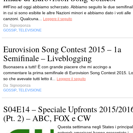
##Fino ad oggi abbiamo scherzato. Abbiamo seguito le due semifinal
in cui si sono esibite le altre Nazioni minori e abbiamo dato i voti alle
canzoni. Qualcuna...
Leggere il seguito
Da
Signorponza
GOSSIP
TELEVISIONE
,
Eurovision Song Contest 2015 – 1a
Semifinale – Liveblogging
Buonasera a tutti! È con grande piacere che mi accingo a
commentare la prima semifinale di Eurovision Song Contest 2015. L
so che avevate tutti letto il...
Leggere il seguito
Da
Signorponza
GOSSIP
TELEVISIONE
,
S04E14 – Speciale Upfronts 2015/201
(Pt. 2) – ABC, FOX e CW
Questa settimana negli States i principal
network americani hanno presentato i