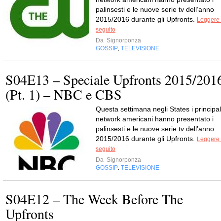
palinsesti e le nuove serie tv dell’anno
2015/2016 durante gli Upfronts.
Leggere 
seguito
Da
Signorponza
GOSSIP
TELEVISIONE
,
S04E13 – Speciale Upfronts 2015/201
(Pt. 1) – NBC e CBS
Questa settimana negli States i principal
network americani hanno presentato i
palinsesti e le nuove serie tv dell’anno
2015/2016 durante gli Upfronts.
Leggere 
seguito
Da
Signorponza
GOSSIP
TELEVISIONE
,
S04E12 – The Week Before The
Upfronts