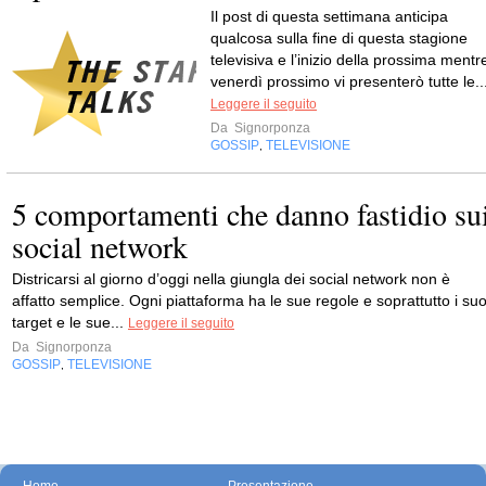
Il post di questa settimana anticipa
qualcosa sulla fine di questa stagione
televisiva e l’inizio della prossima mentr
venerdì prossimo vi presenterò tutte le..
Leggere il seguito
Da
Signorponza
GOSSIP
TELEVISIONE
,
5 comportamenti che danno fastidio su
social network
Districarsi al giorno d’oggi nella giungla dei social network non è
affatto semplice. Ogni piattaforma ha le sue regole e soprattutto i suo
target e le sue...
Leggere il seguito
Da
Signorponza
GOSSIP
TELEVISIONE
,