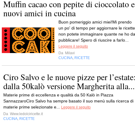
Muffin cacao con pepite di cioccolato e
nuovi amici in cucina
Buon pomeriggio amici miei!Mi prendo
un po' di tempo per aggiornare le ricette
non potete immaginare quante ne ho d
pubblicare! Spero di riuscire a farlo...
Leggere il seguito
Da
Milavi
CUCINA
RICETTE
,
Ciro Salvo e le nuove pizze per l’estate
dalla 50kalò versione Margherita alla...
Materie prime di eccellenza e qualità da 50 Kalò in Piazza
SannazzaroCiro Salvo ha sempre basato il suo menù sulla ricerca di
materie prime selezionate e...
Leggere il seguito
Da
Www.ledolciricette.it
CUCINA
RICETTE
,