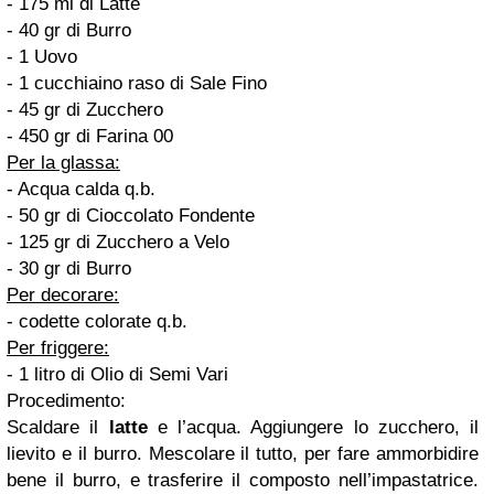
- 175 ml di Latte
- 40 gr di Burro
- 1 Uovo
- 1 cucchiaino raso di Sale Fino
- 45 gr di Zucchero
- 450 gr di Farina 00
Per la glassa:
- Acqua calda q.b.
- 50 gr di Cioccolato Fondente
- 125 gr di Zucchero a Velo
- 30 gr di Burro
Per decorare:
- codette colorate q.b.
Per friggere:
- 1 litro di Olio di Semi Vari
Procedimento:
Scaldare il
latte
e l’acqua. Aggiungere lo zucchero, il
lievito e il burro. Mescolare il tutto, per fare ammorbidire
bene il burro, e trasferire il composto nell’impastatrice.