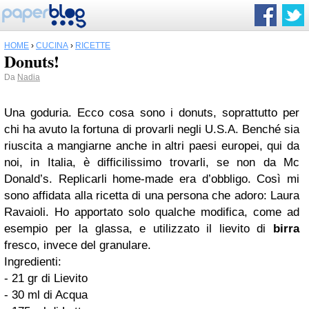
HOME
›
CUCINA
›
RICETTE
Donuts!
Da
Nadia
Una goduria. Ecco cosa sono i donuts, soprattutto per
chi ha avuto la fortuna di provarli negli U.S.A. Benché sia
riuscita a mangiarne anche in altri paesi europei, qui da
noi, in Italia, è difficilissimo trovarli, se non da Mc
Donald’s. Replicarli home-made era d’obbligo. Così mi
sono affidata alla ricetta di una persona che adoro: Laura
Ravaioli. Ho apportato solo qualche modifica, come ad
esempio per la glassa, e utilizzato il lievito di
birra
fresco, invece del granulare.
Ingredienti:
- 21 gr di Lievito
- 30 ml di Acqua