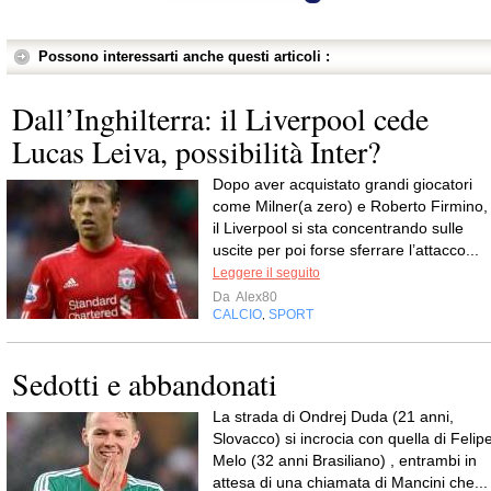
Possono interessarti anche questi articoli :
Dall’Inghilterra: il Liverpool cede
Lucas Leiva, possibilità Inter?
Dopo aver acquistato grandi giocatori
come Milner(a zero) e Roberto Firmino,
il Liverpool si sta concentrando sulle
uscite per poi forse sferrare l’attacco...
Leggere il seguito
Da
Alex80
CALCIO
SPORT
,
Sedotti e abbandonati
La strada di Ondrej Duda (21 anni,
Slovacco) si incrocia con quella di Felip
Melo (32 anni Brasiliano) , entrambi in
attesa di una chiamata di Mancini che...