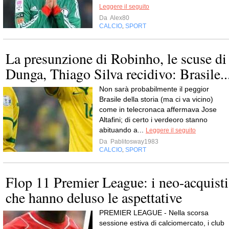
Leggere il seguito
Da
Alex80
CALCIO
SPORT
,
La presunzione di Robinho, le scuse di
Dunga, Thiago Silva recidivo: Brasile..
Non sarà probabilmente il peggior
Brasile della storia (ma ci va vicino)
come in telecronaca affermava Jose
Altafini; di certo i verdeoro stanno
abituando a...
Leggere il seguito
Da
Pablitosway1983
CALCIO
SPORT
,
Flop 11 Premier League: i neo-acquisti
che hanno deluso le aspettative
PREMIER LEAGUE - Nella scorsa
sessione estiva di calciomercato, i club