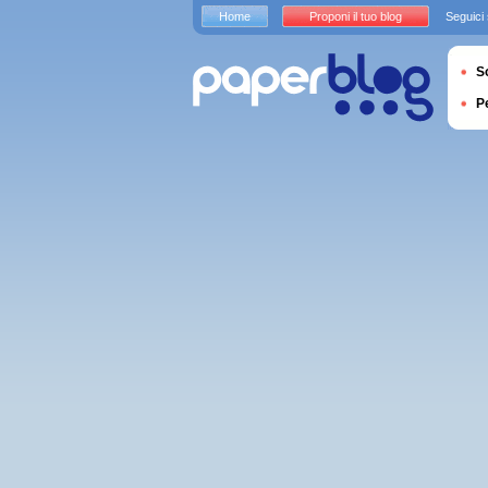
Home
Proponi il tuo blog
Seguici
S
P