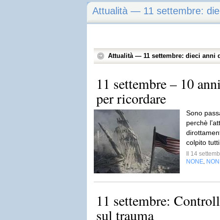
Attualità — 11 settembre: die
Attualità — 11 settembre: dieci anni
11 settembre – 10 ann
per ricordare
Sono passa
perchè l’atta
dirottamen
colpito tutt
Il 14 sette
NONE
NON
,
11 settembre: Control
sul trauma