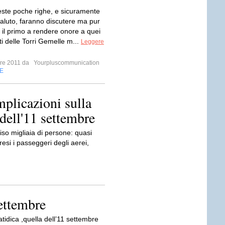
ste poche righe, e sicuramente
aluto, faranno discutere ma pur
 il primo a rendere onore a quei
i delle Torri Gemelle m...
Leggere
mbre 2011 da
Yourpluscommunication
E
plicazioni sulla
 dell'11 settembre
iso migliaia di persone: quasi
resi i passeggeri degli aerei,
settembre
tidica ,quella dell’11 settembre