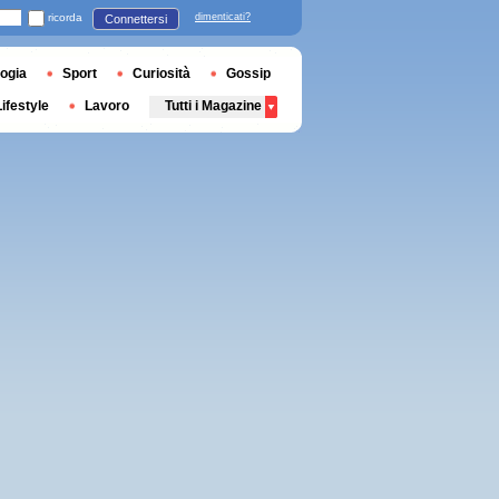
ricorda
dimenticati?
Connettersi
ogia
Sport
Curiosità
Gossip
Lifestyle
Lavoro
Tutti i Magazine