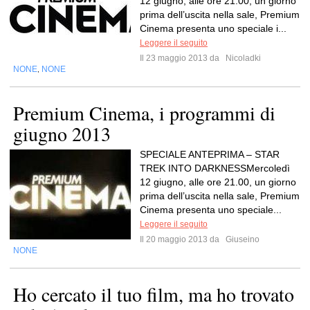
12 giugno, alle ore 21.00, un giorno
prima dell’uscita nella sale, Premium
Cinema presenta uno speciale i...
Leggere il seguito
Il 23 maggio 2013 da
Nicoladki
NONE
NONE
,
Premium Cinema, i programmi di
giugno 2013
SPECIALE ANTEPRIMA – STAR
TREK INTO DARKNESSMercoledì
12 giugno, alle ore 21.00, un giorno
prima dell’uscita nella sale, Premium
Cinema presenta uno speciale...
Leggere il seguito
Il 20 maggio 2013 da
Giuseino
NONE
Ho cercato il tuo film, ma ho trovato