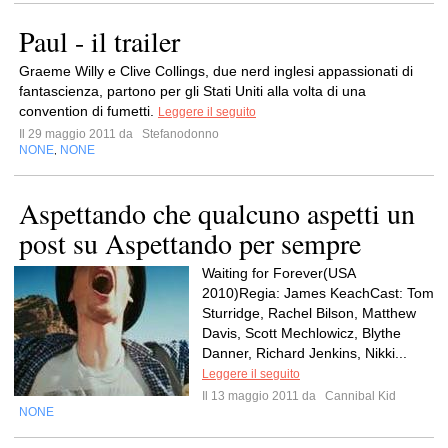
Paul - il trailer
Graeme Willy e Clive Collings, due nerd inglesi appassionati di
fantascienza, partono per gli Stati Uniti alla volta di una
convention di fumetti.
Leggere il seguito
Il 29 maggio 2011 da
Stefanodonno
NONE
NONE
,
Aspettando che qualcuno aspetti un
post su Aspettando per sempre
Waiting for Forever(USA
2010)Regia: James KeachCast: Tom
Sturridge, Rachel Bilson, Matthew
Davis, Scott Mechlowicz, Blythe
Danner, Richard Jenkins, Nikki...
Leggere il seguito
Il 13 maggio 2011 da
Cannibal Kid
NONE