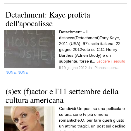
Detachment: Kaye profeta
dell'apocalisse
Detachment – Il
distacco(Detachment)Tony Kaye,
2011 (USA), 97'uscita italiana: 22
giugno 2012voto su C.C. Henry
Barthes (Adrien Brody) è un
supplente, forse il...
Leggere il seguito
Il 19 giugno 2012 da
Pianosequenza
NONE
NONE
,
(s)ex (f)actor e l'11 settembre della
cultura americana
Condividi Un post su una pellicola e
su una serie tv più o meno
romantiche.O, per fare quelli giusto
un attimo tragici, un post sul declino