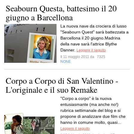
Seabourn Questa, battesimo il 20
giugno a Barcellona
La nuova nave da crociera di lusso
"Seabourn Quest" sarà battezzata a
Barcellona il 20 giugno.Madrina
della nave sarà l'attrice Blythe
Danner.
Leggere il seguito
Il 11 maggio 2011 da
7325
NONE
Corpo a Corpo di San Valentino -
L'originale e il suo Remake
"Corpo a corpo" è la nuova
entusiasmante (ma anche no!)
rubrica settimanale del blog e si
propone di analizzare due film che
hanno in comune molto, quasi...
Leggere il seguito