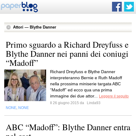
Attori — Blythe Danner
Primo sguardo a Richard Dreyfuss e
Blythe Danner nei panni dei coniugi
“Madoff”
Richard Dreyfuss e Blythe Danner
interpreteranno Bernie e Ruth Madoff
nella prossima miniserie targata ABC
“Madoff” ed ecco qua una prima
immagine dei due attor...
Leggere il seguito
Il 26 giugno 2015 da
Linda93
NONE
NONE
,
ABC “Madoff”: Blythe Danner entra