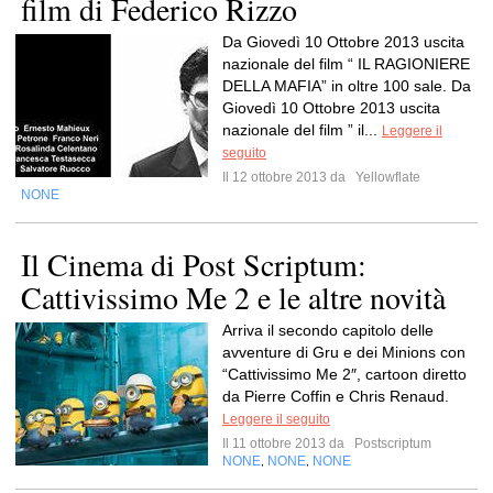
film di Federico Rizzo
Da Giovedì 10 Ottobre 2013 uscita
nazionale del film “ IL RAGIONIERE
DELLA MAFIA” in oltre 100 sale. Da
Giovedì 10 Ottobre 2013 uscita
nazionale del film ” il...
Leggere il
seguito
Il 12 ottobre 2013 da
Yellowflate
NONE
Il Cinema di Post Scriptum:
Cattivissimo Me 2 e le altre novità
Arriva il secondo capitolo delle
avventure di Gru e dei Minions con
“Cattivissimo Me 2″, cartoon diretto
da Pierre Coffin e Chris Renaud.
Leggere il seguito
Il 11 ottobre 2013 da
Postscriptum
NONE
NONE
NONE
,
,