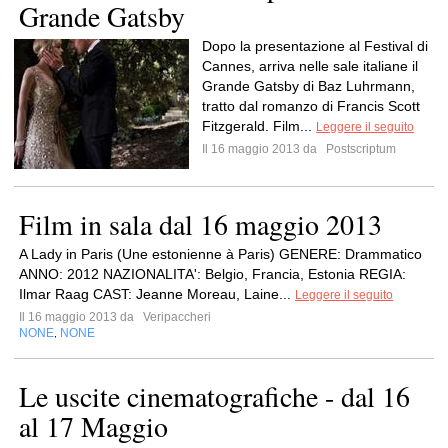
Grande Gatsby
Dopo la presentazione al Festival di
Cannes, arriva nelle sale italiane il
Grande Gatsby di Baz Luhrmann,
tratto dal romanzo di Francis Scott
Fitzgerald. Film...
Leggere il seguito
Il 16 maggio 2013 da
Postscriptum
Film in sala dal 16 maggio 2013
A Lady in Paris (Une estonienne à Paris) GENERE: Drammatico
ANNO: 2012 NAZIONALITA': Belgio, Francia, Estonia REGIA:
Ilmar Raag CAST: Jeanne Moreau, Laine...
Leggere il seguito
Il 16 maggio 2013 da
Veripaccheri
NONE
NONE
,
Le uscite cinematografiche - dal 16
al 17 Maggio