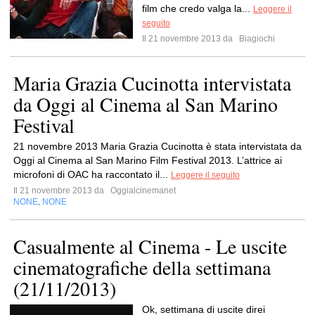
film che credo valga la...
Leggere il
seguito
Il 21 novembre 2013 da
Biagiochi
Maria Grazia Cucinotta intervistata
da Oggi al Cinema al San Marino
Festival
21 novembre 2013 Maria Grazia Cucinotta è stata intervistata da
Oggi al Cinema al San Marino Film Festival 2013. L’attrice ai
microfoni di OAC ha raccontato il...
Leggere il seguito
Il 21 novembre 2013 da
Oggialcinemanet
NONE
NONE
,
Casualmente al Cinema - Le uscite
cinematografiche della settimana
(21/11/2013)
Ok, settimana di uscite direi