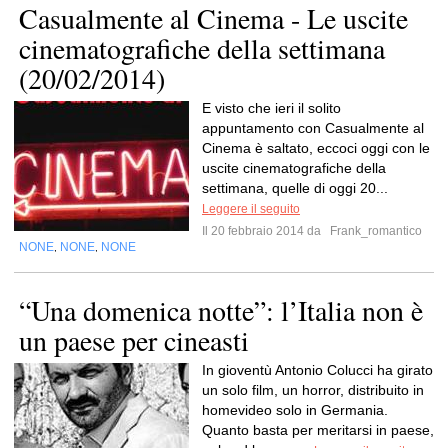
Casualmente al Cinema - Le uscite
cinematografiche della settimana
(20/02/2014)
E visto che ieri il solito
appuntamento con Casualmente al
Cinema è saltato, eccoci oggi con le
uscite cinematografiche della
settimana, quelle di oggi 20...
Leggere il seguito
Il 20 febbraio 2014 da
Frank_romantico
NONE
NONE
NONE
,
,
“Una domenica notte”: l’Italia non è
un paese per cineasti
In gioventù Antonio Colucci ha girato
un solo film, un horror, distribuito in
homevideo solo in Germania.
Quanto basta per meritarsi in paese,