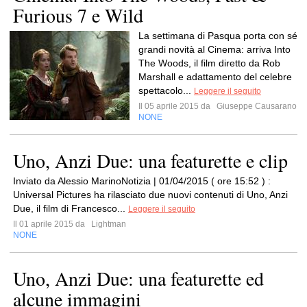
Furious 7 e Wild
La settimana di Pasqua porta con sé
grandi novità al Cinema: arriva Into
The Woods, il film diretto da Rob
Marshall e adattamento del celebre
spettacolo...
Leggere il seguito
Il 05 aprile 2015 da
Giuseppe Causarano
NONE
Uno, Anzi Due: una featurette e clip
Inviato da Alessio MarinoNotizia | 01/04/2015 ( ore 15:52 ) :
Universal Pictures ha rilasciato due nuovi contenuti di Uno, Anzi
Due, il film di Francesco...
Leggere il seguito
Il 01 aprile 2015 da
Lightman
NONE
Uno, Anzi Due: una featurette ed
alcune immagini