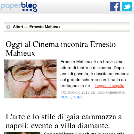
Attori — Ernesto Mahieux
Oggi al Cinema incontra Ernesto
Mahieux
Ernesto Mahieux è un bravissimo
attore di teatro e di cinema. Dopo
anni di gavetta, è riuscito ad imporsi
sul grande schermo con il ruolo da
protagonista ne...
Leggere il seguito
Il 05 maggio 2013 da
Oggialcinemanet
NONE
NONE
,
L'arte e lo stile di gaia caramazza a
napoli: evento a villa diamante.