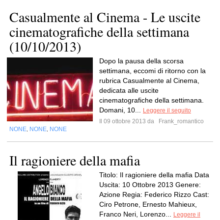
Casualmente al Cinema - Le uscite
cinematografiche della settimana
(10/10/2013)
Dopo la pausa della scorsa
settimana, eccomi di ritorno con la
rubrica Casualmente al Cinema,
dedicata alle uscite
cinematografiche della settimana.
Domani, 10...
Leggere il seguito
Il 09 ottobre 2013 da
Frank_romantico
NONE
NONE
NONE
,
,
Il ragioniere della mafia
Titolo: Il ragioniere della mafia Data
Uscita: 10 Ottobre 2013 Genere:
Azione Regia: Federico Rizzo Cast:
Ciro Petrone, Ernesto Mahieux,
Franco Neri, Lorenzo...
Leggere il