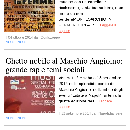
caudino con un cartellone
ricchissimo, tanta buona birra, e un
menu da non
perdereMONTESARCHIO IN
FERMENTO14 – 19...
Leggere il
seguito
Il 04 ottobre 2014 da
Conlozoppo
NONE
NONE
,
Ghetto nobile al Maschio Angioino:
grande rap e temi sociali
Venerdì 12 e sabato 13 settembre
2014 nello splendido cortile del
Maschio Angioino, nell’ambito degli
eventi “Estate a Napoli”, si terrà la
quinta edizione dell...
Leggere il
seguito
Il 12 settembre 2014 da
Napolidavivere
NONE
NONE
,