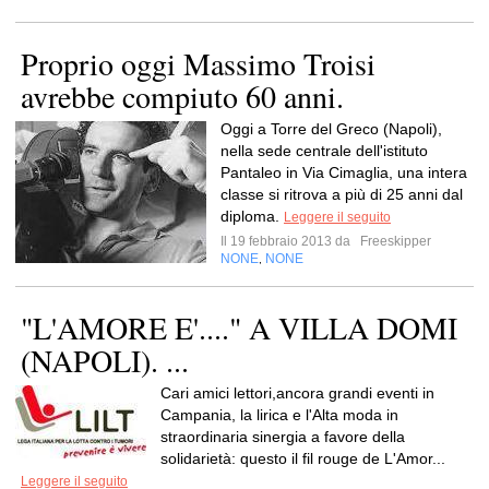
Proprio oggi Massimo Troisi
avrebbe compiuto 60 anni.
Oggi a Torre del Greco (Napoli),
nella sede centrale dell'istituto
Pantaleo in Via Cimaglia, una intera
classe si ritrova a più di 25 anni dal
diploma.
Leggere il seguito
Il 19 febbraio 2013 da
Freeskipper
NONE
NONE
,
"L'AMORE E'...." A VILLA DOMI
(NAPOLI). ...
Cari amici lettori,ancora grandi eventi in
Campania, la lirica e l'Alta moda in
straordinaria sinergia a favore della
solidarietà: questo il fil rouge de L'Amor...
Leggere il seguito