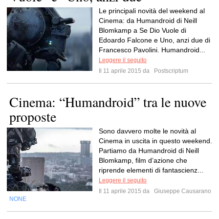
Le principali novità del weekend al
Cinema: da Humandroid di Neill
Blomkamp a Se Dio Vuole di
Edoardo Falcone e Uno, anzi due di
Francesco Pavolini. Humandroid...
Leggere il seguito
Il 11 aprile 2015 da
Postscriptum
Cinema: “Humandroid” tra le nuove
proposte
Sono davvero molte le novità al
Cinema in uscita in questo weekend.
Partiamo da Humandroid di Neill
Blomkamp, film d’azione che
riprende elementi di fantascienz...
Leggere il seguito
Il 11 aprile 2015 da
Giuseppe Causarano
NONE