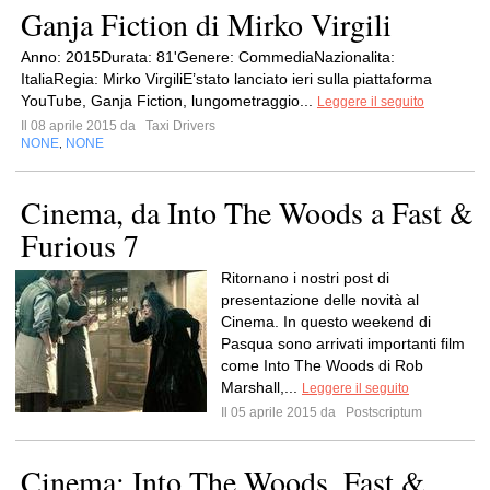
Ganja Fiction di Mirko Virgili
Anno: 2015Durata: 81'Genere: CommediaNazionalita:
ItaliaRegia: Mirko VirgiliE’stato lanciato ieri sulla piattaforma
YouTube, Ganja Fiction, lungometraggio...
Leggere il seguito
Il 08 aprile 2015 da
Taxi Drivers
NONE
NONE
,
Cinema, da Into The Woods a Fast &
Furious 7
Ritornano i nostri post di
presentazione delle novità al
Cinema. In questo weekend di
Pasqua sono arrivati importanti film
come Into The Woods di Rob
Marshall,...
Leggere il seguito
Il 05 aprile 2015 da
Postscriptum
Cinema: Into The Woods, Fast &