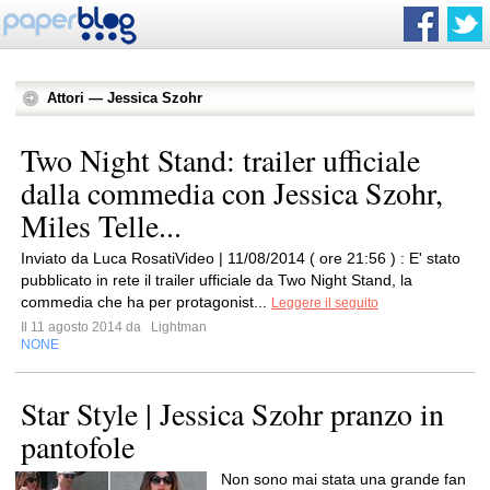
Attori — Jessica Szohr
Two Night Stand: trailer ufficiale
dalla commedia con Jessica Szohr,
Miles Telle...
Inviato da Luca RosatiVideo | 11/08/2014 ( ore 21:56 ) : E' stato
pubblicato in rete il trailer ufficiale da Two Night Stand, la
commedia che ha per protagonist...
Leggere il seguito
Il 11 agosto 2014 da
Lightman
NONE
Star Style | Jessica Szohr pranzo in
pantofole
Non sono mai stata una grande fan