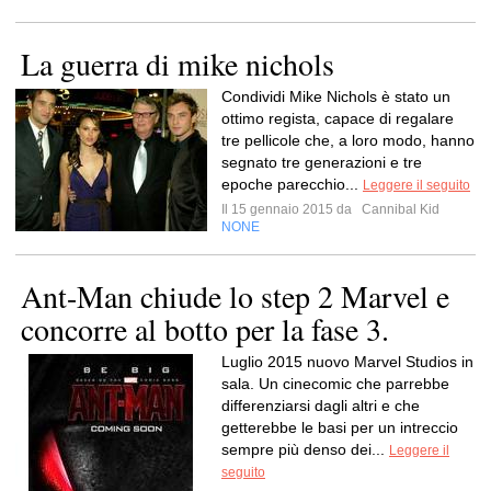
La guerra di mike nichols
Condividi Mike Nichols è stato un
ottimo regista, capace di regalare
tre pellicole che, a loro modo, hanno
segnato tre generazioni e tre
epoche parecchio...
Leggere il seguito
Il 15 gennaio 2015 da
Cannibal Kid
NONE
Ant-Man chiude lo step 2 Marvel e
concorre al botto per la fase 3.
Luglio 2015 nuovo Marvel Studios in
sala. Un cinecomic che parrebbe
differenziarsi dagli altri e che
getterebbe le basi per un intreccio
sempre più denso dei...
Leggere il
seguito