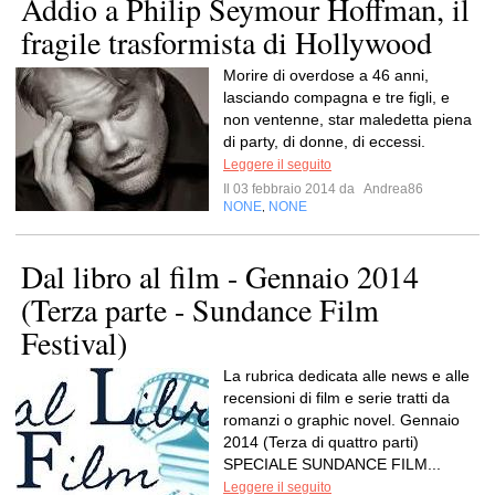
Addio a Philip Seymour Hoffman, il
fragile trasformista di Hollywood
Morire di overdose a 46 anni,
lasciando compagna e tre figli, e
non ventenne, star maledetta piena
di party, di donne, di eccessi.
Leggere il seguito
Il 03 febbraio 2014 da
Andrea86
NONE
NONE
,
Dal libro al film - Gennaio 2014
(Terza parte - Sundance Film
Festival)
La rubrica dedicata alle news e alle
recensioni di film e serie tratti da
romanzi o graphic novel. Gennaio
2014 (Terza di quattro parti)
SPECIALE SUNDANCE FILM...
Leggere il seguito