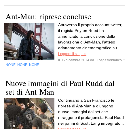
Ant-Man: riprese concluse
Attraverso il proprio account twitter,
il regista Peyton Reed ha
annunciato la conclusione della
lavorazione di Ant-Man, l’atteso
adattamento cinematografico su...
Leggere il seguito
Il 06 dicembre 2014 da
Lospaziobianco.it
NONE
NONE
NONE
,
,
Nuove immagini di Paul Rudd dal
set di Ant-Man
Continuano a San Francisco le
riprese di Ant-Man e giungono
nuove immagini dal set che
ritraggono il protagonista Paul Rudd
nei panni di Scott Lang impegnato...