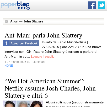
Attori — John Slattery
Ant-Man: parla John Slattery
Inviato da Fabio MucciNotizia |
27/03/2015 ( ore 22:12 ) : In una nuova
intervista con IGN, l'attore John Slattery è tornato a parlare di
Ant-Man, in cui...
Leggere il seguito
Il 27 marzo 2015 da
Lightman
NONE
“We Hot American Summer”:
Netflix assume Josh Charles, John
Slattery e altri 6
Alcuni volti nuovi (seppur stranamente