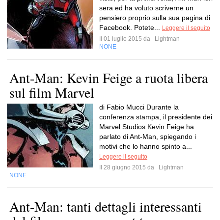
sera ed ha voluto scriverne un
pensiero proprio sulla sua pagina di
Facebook. Potete...
Leggere il seguito
Il 01 luglio 2015 da
Lightman
NONE
Ant-Man: Kevin Feige a ruota libera
sul film Marvel
di Fabio Mucci Durante la
conferenza stampa, il presidente dei
Marvel Studios Kevin Feige ha
parlato di Ant-Man, spiegando i
motivi che lo hanno spinto a...
Leggere il seguito
Il 28 giugno 2015 da
Lightman
NONE
Ant-Man: tanti dettagli interessanti