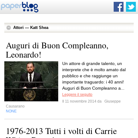
Attori — Katt Shea
Auguri di Buon Compleanno,
Leonardo!
Un attore di grande talento, un
interprete che è molto amato dal
pubblico e che raggiunge un
importante traguardo: i 40 anni!
Auguri di Buon Compleanno a...
Leggere il seguito
Il 11 novembre 2014 da
Giuseppe
Causarano
NONE
1976-2013 Tutti i volti di Carrie