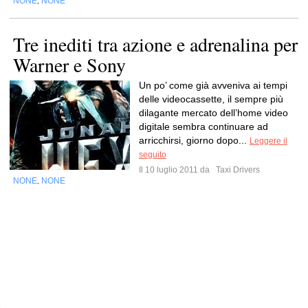
NONE
NONE
,
Tre inediti tra azione e adrenalina per
Warner e Sony
Un po’ come già avveniva ai tempi
delle videocassette, il sempre più
dilagante mercato dell’home video
digitale sembra continuare ad
arricchirsi, giorno dopo...
Leggere il
seguito
Il 10 luglio 2011 da
Taxi Drivers
NONE
NONE
,