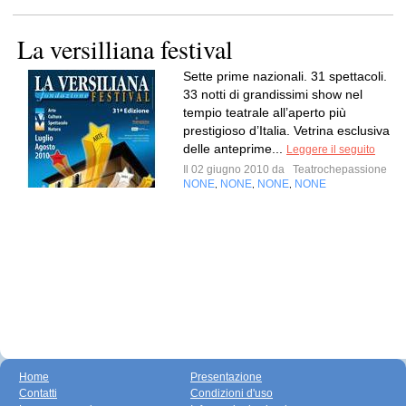
La versilliana festival
Sette prime nazionali. 31 spettacoli.
33 notti di grandissimi show nel
tempio teatrale all’aperto più
prestigioso d’Italia. Vetrina esclusiva
delle anteprime...
Leggere il seguito
Il 02 giugno 2010 da
Teatrochepassione
NONE
NONE
NONE
NONE
,
,
,
Home
Presentazione
Contatti
Condizioni d'uso