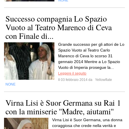
NONE
Successo compagnia Lo Spazio
Vuoto al Teatro Marenco di Ceva
con Finale di...
Grande successo per gli attori de Lo
Spazio Vuoto al Teatro Carlo
Marenco di Ceva lo scorso 31
gennaio 2014 Mentre a Lo Spazio
Vuoto di Imperia prosegue la...
Leggere il seguito
Il 03 febbraio 2014 da
Yellowflate
NONE
Virna Lisi è Suor Germana su Rai 1
con la miniserie ''Madre, aiutami''
Virna Lisi è Suor Germana, una donna
coraggiosa che crede nella verità e