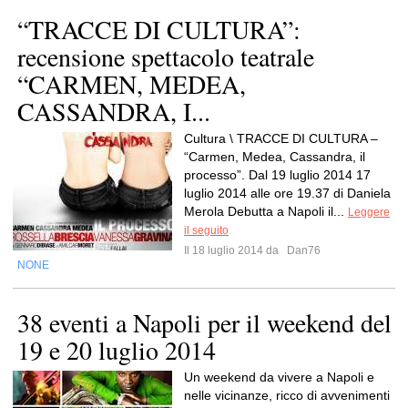
“TRACCE DI CULTURA”:
recensione spettacolo teatrale
“CARMEN, MEDEA,
CASSANDRA, I...
Cultura \ TRACCE DI CULTURA –
“Carmen, Medea, Cassandra, il
processo”. Dal 19 luglio 2014 17
luglio 2014 alle ore 19.37 di Daniela
Merola Debutta a Napoli il...
Leggere
il seguito
Il 18 luglio 2014 da
Dan76
NONE
38 eventi a Napoli per il weekend del
19 e 20 luglio 2014
Un weekend da vivere a Napoli e
nelle vicinanze, ricco di avvenimenti