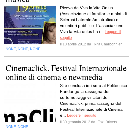
Ricevo da Viva la Vita Onlus
(Associazione di familiari e malati di
Sclerosi Laterale Amiotrofica) e
volentieri pubblico. L’associazione
Viva la Vita onlus ha i...
Leggere il
seguito
Il 18 aprile 2012 da
Rita Charbonnier
NONE
NONE
NONE
,
,
Cinemaclick. Festival Internazionale
online di cinema e newmedia
Si è conclusa ieri sera al Politecnico
Fandango la rassegna dei
cortometraggi vincitori del
Cinemaclick, prima rassegna del
Festival Internazionale di Cinema
e...
Leggere il seguito
Il 30 gennaio 2012 da
Taxi Drivers
NONE
NONE
,