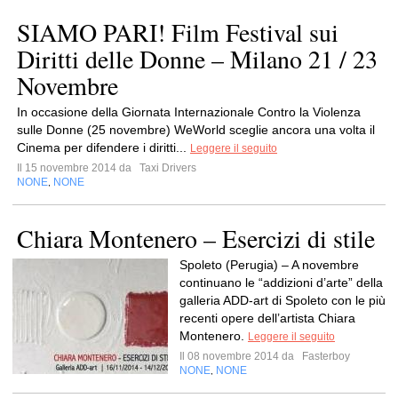
SIAMO PARI! Film Festival sui
Diritti delle Donne – Milano 21 / 23
Novembre
In occasione della Giornata Internazionale Contro la Violenza
sulle Donne (25 novembre) WeWorld sceglie ancora una volta il
Cinema per difendere i diritti...
Leggere il seguito
Il 15 novembre 2014 da
Taxi Drivers
NONE
NONE
,
Chiara Montenero – Esercizi di stile
Spoleto (Perugia) – A novembre
continuano le “addizioni d’arte” della
galleria ADD-art di Spoleto con le più
recenti opere dell’artista Chiara
Montenero.
Leggere il seguito
Il 08 novembre 2014 da
Fasterboy
NONE
NONE
,