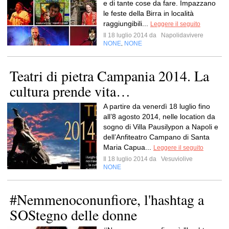
e di tante cose da fare. Impazzano
le feste della Birra in località
raggiungibili...
Leggere il seguito
Il 18 luglio 2014 da
Napolidavivere
NONE
NONE
,
Teatri di pietra Campania 2014. La
cultura prende vita…
A partire da venerdì 18 luglio fino
all’8 agosto 2014, nelle location da
sogno di Villa Pausilypon a Napoli e
dell’Anfiteatro Campano di Santa
Maria Capua...
Leggere il seguito
Il 18 luglio 2014 da
Vesuviolive
NONE
#Nemmenoconunfiore, l'hashtag a
SOStegno delle donne