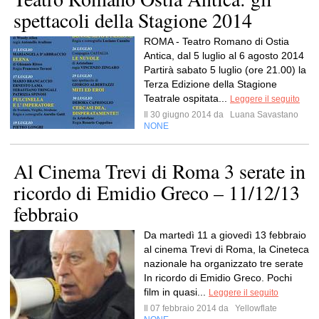
spettacoli della Stagione 2014
ROMA - Teatro Romano di Ostia
Antica, dal 5 luglio al 6 agosto 2014
Partirà sabato 5 luglio (ore 21.00) la
Terza Edizione della Stagione
Teatrale ospitata...
Leggere il seguito
Il 30 giugno 2014 da
Luana Savastano
NONE
Al Cinema Trevi di Roma 3 serate in
ricordo di Emidio Greco – 11/12/13
febbraio
Da martedì 11 a giovedì 13 febbraio
al cinema Trevi di Roma, la Cineteca
nazionale ha organizzato tre serate
In ricordo di Emidio Greco. Pochi
film in quasi...
Leggere il seguito
Il 07 febbraio 2014 da
Yellowflate