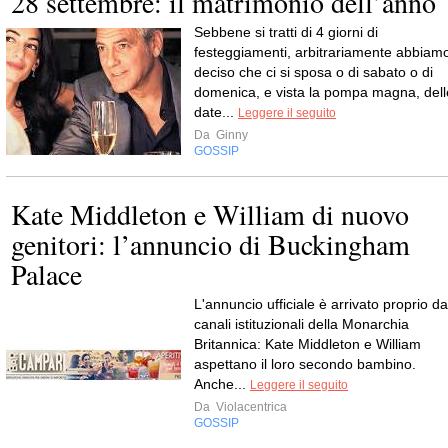
28 settembre: il matrimonio dell’anno
Sebbene si tratti di 4 giorni di
festeggiamenti, arbitrariamente abbiam
deciso che ci si sposa o di sabato o di
domenica, e vista la pompa magna, dell
date...
Leggere il seguito
Da
Ginny
GOSSIP
Kate Middleton e William di nuovo
genitori: l’annuncio di Buckingham
Palace
L'annuncio ufficiale è arrivato proprio da
canali istituzionali della Monarchia
Britannica: Kate Middleton e William
aspettano il loro secondo bambino.
Anche...
Leggere il seguito
Da
Violacentrica
GOSSIP