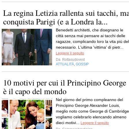
La regina Letizia rallenta sui tacchi, m
conquista Parigi (e a Londra la...
Benedetti architetti, che disegnano le
città senza mai pensare ai tacchi delle
ragazze, complicando loro la vita più del
necessario. L'ultima 'vittima' di pietr...
Leggere il seguito
Da
Rottasudovest
ATTUALITÀ
GOSSIP
,
10 motivi per cui il Principino George
è il capo del mondo
Nel giorno del primo compleanno del
Principino George Alexander Louis,
meglio noto come George di Cambridge
vogliamo celebrarlo elencando almeno
dieci motivi...
Leggere il seguito