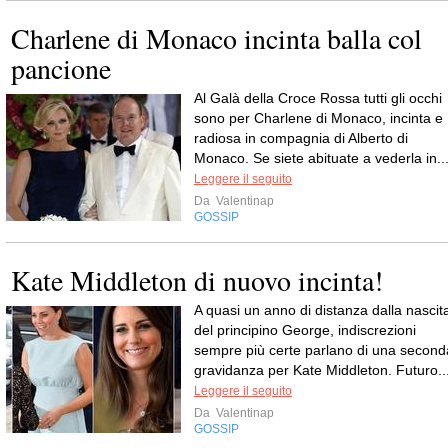
Charlene di Monaco incinta balla col
pancione
Al Galà della Croce Rossa tutti gli occhi
sono per Charlene di Monaco, incinta e
radiosa in compagnia di Alberto di
Monaco. Se siete abituate a vederla in..
Leggere il seguito
Da
Valentinap
GOSSIP
Kate Middleton di nuovo incinta!
A quasi un anno di distanza dalla nascit
del principino George, indiscrezioni
sempre più certe parlano di una second
gravidanza per Kate Middleton. Futuro..
Leggere il seguito
Da
Valentinap
GOSSIP