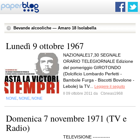
Bevande alcooliche — Amaro 18 Isolabella
Lunedì 9 ottobre 1967
NAZIONALE17,30 SEGNALE
ORARIO TELEGIORNALE Edizione
del pomeriggio GIROTONDO
(Dolcificio Lombardo Perfetti -
Bambole Furga - Biscotti Bovolone -
Lebole) la TV...
Leggere il seguito
Il 09 ottobre 2011 da
Cbneas1968
NONE
NONE
NONE
,
,
Domenica 7 novembre 1971 (TV e
Radio)
TELEVISIONE -----------