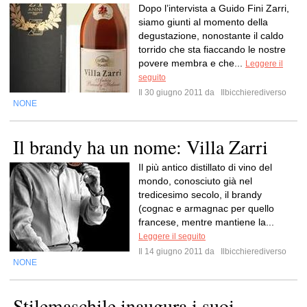
Dopo l’intervista a Guido Fini Zarri,
siamo giunti al momento della
degustazione, nonostante il caldo
torrido che sta fiaccando le nostre
povere membra e che...
Leggere il
seguito
Il 30 giugno 2011 da
Ilbicchierediverso
NONE
Il brandy ha un nome: Villa Zarri
Il più antico distillato di vino del
mondo, conosciuto già nel
tredicesimo secolo, il brandy
(cognac e armagnac per quello
francese, mentre mantiene la...
Leggere il seguito
Il 14 giugno 2011 da
Ilbicchierediverso
NONE
Stilemaschile inaugura i suoi