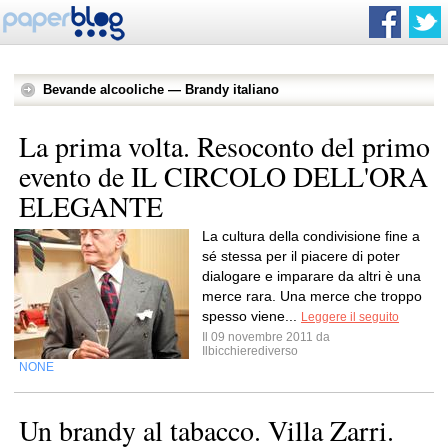
Bevande alcooliche — Brandy italiano
La prima volta. Resoconto del primo
evento de IL CIRCOLO DELL'ORA
ELEGANTE
La cultura della condivisione fine a
sé stessa per il piacere di poter
dialogare e imparare da altri è una
merce rara. Una merce che troppo
spesso viene...
Leggere il seguito
Il 09 novembre 2011 da
Ilbicchierediverso
NONE
Un brandy al tabacco. Villa Zarri.