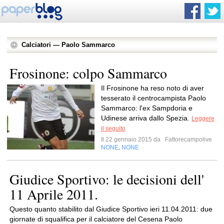
Calciatori — Paolo Sammarco
Frosinone: colpo Sammarco
Il Frosinone ha reso noto di aver
tesserato il centrocampista Paolo
Sammarco: l'ex Sampdoria e
Udinese arriva dallo Spezia.
Leggere
il seguito
Il 22 gennaio 2015 da
Fattorecampolive
NONE
NONE
,
Giudice Sportivo: le decisioni dell'
11 Aprile 2011.
Questo quanto stabilito dal Giudice Sportivo ieri 11.04.2011: due
giornate di squalifica per il calciatore del Cesena Paolo