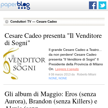
Conduttori TV — Cesare Cadeo
Cesare Cadeo presenta "Il Venditore
di Sogni"
Il grande Cesare Cadeo a Teatro...
da non perdere! Cesare Cadeo
presenta "Il Venditore di Sogni" Il
Presidente della Provincia di Milano
On.
Leggere il seguito
Il 08 marzo 2013 da
Roberto Milani
NONE
NONE
,
Gli album di Maggio: Eros (senza
Aurora), Brandon (senza Killers) e