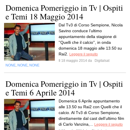
Domenica Pomeriggio in Tv | Ospiti
e Temi 18 Maggio 2014
Dal Tv3 di Corso Sempione, Nicola
Savino conduce l’ultimo
appuntamento della stagione di
''Quelli che il calcio'', in onda
domenica 18 maggio alle 13.50 su
Rai2.
Leggere il seguito
Il 18 maggio 2014 da
Digitalsat
NONE
NONE
NONE
,
,
Domenica Pomeriggio in Tv | Ospiti
e Temi 6 Aprile 2014
Domenica 6 Aprile appuntamento
alle 13.50 su Rai2 con Quelli che il
calcio. Al Tv3 di Corso Sempione,
direttamente dal cast dell’ultimo film
di Carlo Vanzina,...
Leggere il seguito