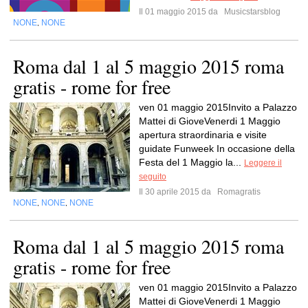
Il 01 maggio 2015 da
Musicstarsblog
NONE
NONE
,
Roma dal 1 al 5 maggio 2015 roma
gratis - rome for free
ven 01 maggio 2015Invito a Palazzo
Mattei di GioveVenerdi 1 Maggio
apertura straordinaria e visite
guidate Funweek In occasione della
Festa del 1 Maggio la...
Leggere il
seguito
Il 30 aprile 2015 da
Romagratis
NONE
NONE
NONE
,
,
Roma dal 1 al 5 maggio 2015 roma
gratis - rome for free
ven 01 maggio 2015Invito a Palazzo
Mattei di GioveVenerdi 1 Maggio