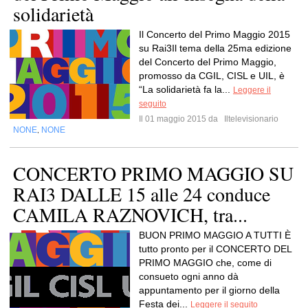
solidarietà
Il Concerto del Primo Maggio 2015
su Rai3Il tema della 25ma edizione
del Concerto del Primo Maggio,
promosso da CGIL, CISL e UIL, è
“La solidarietà fa la...
Leggere il
seguito
Il 01 maggio 2015 da
Iltelevisionario
NONE
NONE
,
CONCERTO PRIMO MAGGIO SU
RAI3 DALLE 15 alle 24 conduce
CAMILA RAZNOVICH, tra...
BUON PRIMO MAGGIO A TUTTI È
tutto pronto per il CONCERTO DEL
PRIMO MAGGIO che, come di
consueto ogni anno dà
appuntamento per il giorno della
Festa dei...
Leggere il seguito