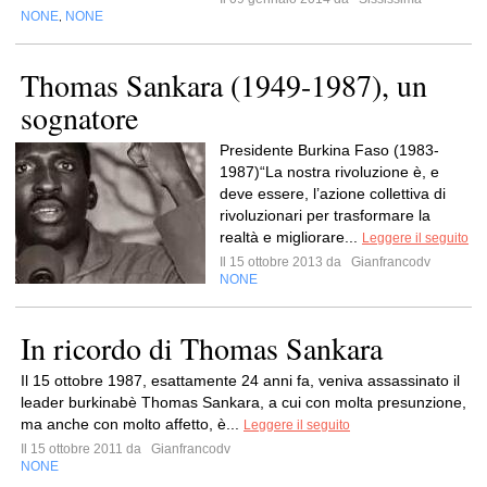
NONE
NONE
,
Thomas Sankara (1949-1987), un
sognatore
Presidente Burkina Faso (1983-
1987)“La nostra rivoluzione è, e
deve essere, l’azione collettiva di
rivoluzionari per trasformare la
realtà e migliorare...
Leggere il seguito
Il 15 ottobre 2013 da
Gianfrancodv
NONE
In ricordo di Thomas Sankara
Il 15 ottobre 1987, esattamente 24 anni fa, veniva assassinato il
leader burkinabè Thomas Sankara, a cui con molta presunzione,
ma anche con molto affetto, è...
Leggere il seguito
Il 15 ottobre 2011 da
Gianfrancodv
NONE