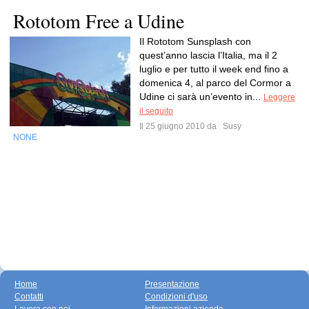
Rototom Free a Udine
Il Rototom Sunsplash con
quest’anno lascia l’Italia, ma il 2
luglio e per tutto il week end fino a
domenica 4, al parco del Cormor a
Udine ci sarà un’evento in...
Leggere
il seguito
Il 25 giugno 2010 da
Susy
NONE
Home
Presentazione
Contatti
Condizioni d'uso