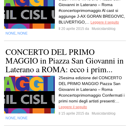
Giovanni in Laterano – Roma
#concertoprimomaggio Al cast si
aggiunge J-AX GORAN BREGOVIC,
BLUVERTIGO,...
Leggere il seguito
Il 20 aprile 2015 da
Musicstarsblog
NONE
NONE
,
CONCERTO DEL PRIMO
MAGGIO in Piazza San Giovanni in
Laterano a ROMA: ecco i prim...
25esima edizione del CONCERTO
DEL PRIMO MAGGIO Piazza San
Giovanni in Laterano – Roma
#concertoprimomaggio Confermati i
primi nomi degli artisti presenti:...
Leggere il seguito
Il 15 aprile 2015 da
Musicstarsblog
NONE
NONE
,