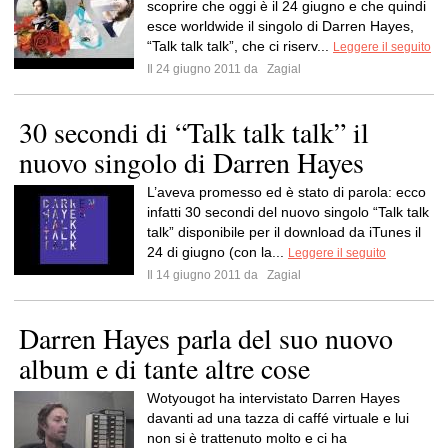
scoprire che oggi è il 24 giugno e che quindi
esce worldwide il singolo di Darren Hayes,
“Talk talk talk”, che ci riserv...
Leggere il seguito
Il 24 giugno 2011 da
Zagial
30 secondi di “Talk talk talk” il
nuovo singolo di Darren Hayes
L’aveva promesso ed è stato di parola: ecco
infatti 30 secondi del nuovo singolo “Talk talk
talk” disponibile per il download da iTunes il
24 di giugno (con la...
Leggere il seguito
Il 14 giugno 2011 da
Zagial
Darren Hayes parla del suo nuovo
album e di tante altre cose
Wotyougot ha intervistato Darren Hayes
davanti ad una tazza di caffé virtuale e lui
non si è trattenuto molto e ci ha