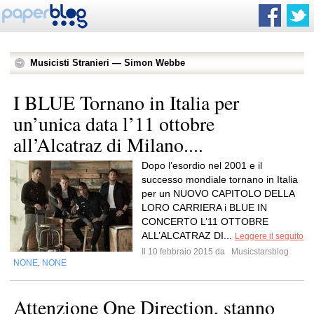
Musicisti Stranieri — Simon Webbe
I BLUE Tornano in Italia per
un’unica data l’11 ottobre
all’Alcatraz di Milano....
Dopo l’esordio nel 2001 e il
successo mondiale tornano in Italia
per un NUOVO CAPITOLO DELLA
LORO CARRIERA i BLUE IN
CONCERTO L’11 OTTOBRE
ALL’ALCATRAZ DI...
Leggere il seguito
Il 10 febbraio 2015 da
Musicstarsblog
NONE
NONE
,
Attenzione One Direction, stanno