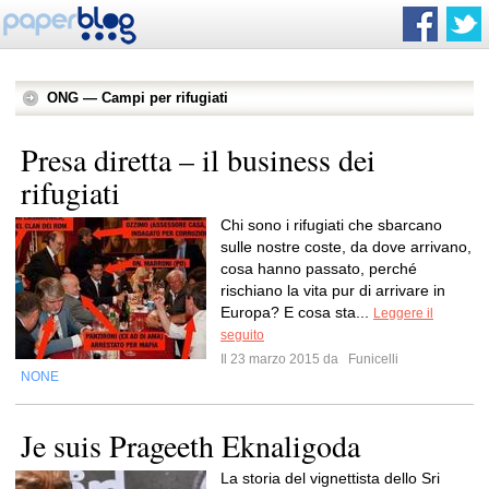
ONG — Campi per rifugiati
Presa diretta – il business dei
rifugiati
Chi sono i rifugiati che sbarcano
sulle nostre coste, da dove arrivano,
cosa hanno passato, perché
rischiano la vita pur di arrivare in
Europa? E cosa sta...
Leggere il
seguito
Il 23 marzo 2015 da
Funicelli
NONE
Je suis Prageeth Eknaligoda
La storia del vignettista dello Sri