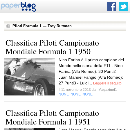
Piloti Formula 1 — Troy Ruttman
Classifica Piloti Campionato
Mondiale Formula 1 1950
Nino Farina è il primo campione del
Mondo nella storia della F11 - Nino
Farina (Alfa Romeo): 30 Punti2 -
Juan Manuel Fangio (Alfa Romeo):
27 Punti3 - Luigi...
Leggere il seguito
Il 11 novembre 2013 da
Magazinef1
NONE
NONE
NONE
,
,
Classifica Piloti Campionato
Mondiale Formula 1 1951