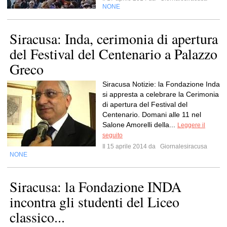
NONE
Siracusa: Inda, cerimonia di apertura
del Festival del Centenario a Palazzo
Greco
Siracusa Notizie: la Fondazione Inda
si appresta a celebrare la Cerimonia
di apertura del Festival del
Centenario. Domani alle 11 nel
Salone Amorelli della...
Leggere il
seguito
Il 15 aprile 2014 da
Giornalesiracusa
NONE
Siracusa: la Fondazione INDA
incontra gli studenti del Liceo
classico...