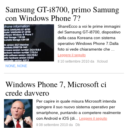
Samsung GT-i8700, primo Samung
con Windows Phone 7?
ShareEcco a voi le prime immagini
del Samsung GT-i8700, dispositivo
della casa Koreana con sistema
operativo Windows Phone 7.Dalla
foto si vede chiaramente che ...
Leggere il seguito
Il 10 settembre 2010 da
Xcloud
NONE
NONE
,
Windows Phone 7, Microsoft ci
crede davvero
Per capire in quale misura Microsoft intenda
spingere il suo nuovo sistema operativo per
smartphone, puntando a competere realmente
con Android e iOS (di...
Leggere il seguito
Il 08 settembre 2010 da
Db