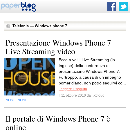
Telefonia — Windows phone 7
Presentazione Windows Phone 7
Live Streaming video
Ecco a voi il Live Streaming (in
Inglese) della conferenza di
presentazione Windows Phone 7.
Purtroppo, a causa di un impegno
pomeridiano, non potrò seguirvi co...
Leggere il seguito
Il 11 ottobre 2010 da
Xcloud
NONE
NONE
,
Il portale di Windows Phone 7 è
online