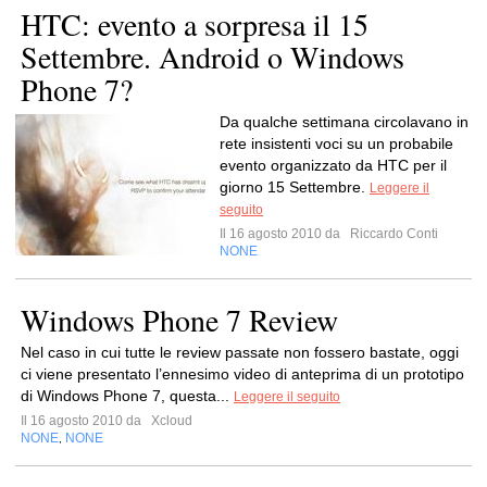
HTC: evento a sorpresa il 15
Settembre. Android o Windows
Phone 7?
Da qualche settimana circolavano in
rete insistenti voci su un probabile
evento organizzato da HTC per il
giorno 15 Settembre.
Leggere il
seguito
Il 16 agosto 2010 da
Riccardo Conti
NONE
Windows Phone 7 Review
Nel caso in cui tutte le review passate non fossero bastate, oggi
ci viene presentato l’ennesimo video di anteprima di un prototipo
di Windows Phone 7, questa...
Leggere il seguito
Il 16 agosto 2010 da
Xcloud
NONE
NONE
,