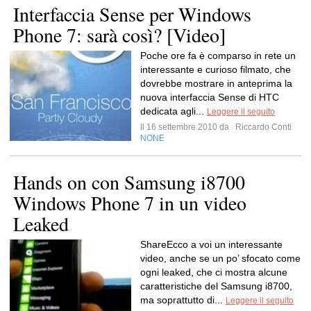
Interfaccia Sense per Windows
Phone 7: sarà così? [Video]
Poche ore fa è comparso in rete un
interessante e curioso filmato, che
dovrebbe mostrare in anteprima la
nuova interfaccia Sense di HTC
dedicata agli...
Leggere il seguito
Il 16 settembre 2010 da
Riccardo Conti
NONE
Hands on con Samsung i8700
Windows Phone 7 in un video
Leaked
ShareEcco a voi un interessante
video, anche se un po’ sfocato come
ogni leaked, che ci mostra alcune
caratteristiche del Samsung i8700,
ma soprattutto di...
Leggere il seguito