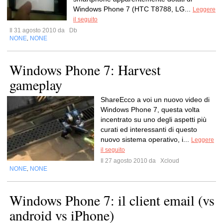
Windows Phone 7 (HTC T8788, LG...
Leggere
il seguito
Il 31 agosto 2010 da
Db
NONE
NONE
,
Windows Phone 7: Harvest
gameplay
ShareEcco a voi un nuovo video di
Windows Phone 7, questa volta
incentrato su uno degli aspetti più
curati ed interessanti di questo
nuovo sistema operativo, i...
Leggere
il seguito
Il 27 agosto 2010 da
Xcloud
NONE
NONE
,
Windows Phone 7: il client email (vs
android vs iPhone)