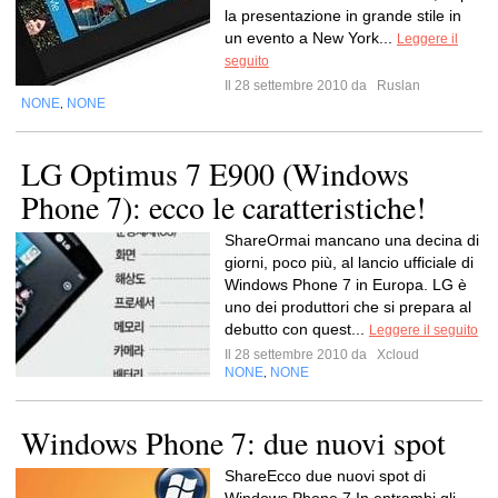
la presentazione in grande stile in
un evento a New York...
Leggere il
seguito
Il 28 settembre 2010 da
Ruslan
NONE
NONE
,
LG Optimus 7 E900 (Windows
Phone 7): ecco le caratteristiche!
ShareOrmai mancano una decina di
giorni, poco più, al lancio ufficiale di
Windows Phone 7 in Europa. LG è
uno dei produttori che si prepara al
debutto con quest...
Leggere il seguito
Il 28 settembre 2010 da
Xcloud
NONE
NONE
,
Windows Phone 7: due nuovi spot
ShareEcco due nuovi spot di