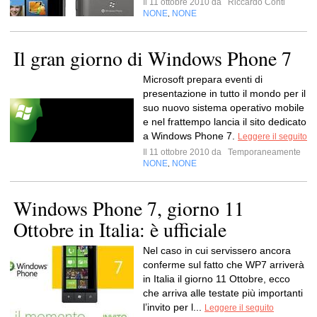
Il 11 ottobre 2010 da
Riccardo Conti
NONE
NONE
,
Il gran giorno di Windows Phone 7
Microsoft prepara eventi di
presentazione in tutto il mondo per il
suo nuovo sistema operativo mobile
e nel frattempo lancia il sito dedicato
a Windows Phone 7.
Leggere il seguito
Il 11 ottobre 2010 da
Temporaneamente
NONE
NONE
,
Windows Phone 7, giorno 11
Ottobre in Italia: è ufficiale
Nel caso in cui servissero ancora
conferme sul fatto che WP7 arriverà
in Italia il giorno 11 Ottobre, ecco
che arriva alle testate più importanti
l’invito per l...
Leggere il seguito