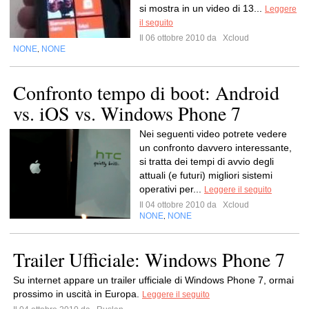
si mostra in un video di 13...
Leggere
il seguito
Il 06 ottobre 2010 da
Xcloud
NONE
NONE
,
Confronto tempo di boot: Android
vs. iOS vs. Windows Phone 7
Nei seguenti video potrete vedere
un confronto davvero interessante,
si tratta dei tempi di avvio degli
attuali (e futuri) migliori sistemi
operativi per...
Leggere il seguito
Il 04 ottobre 2010 da
Xcloud
NONE
NONE
,
Trailer Ufficiale: Windows Phone 7
Su internet appare un trailer ufficiale di Windows Phone 7, ormai
prossimo in uscità in Europa.
Leggere il seguito