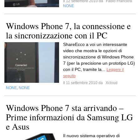
Il 12 settembre 2010 da
Fabio Franciosi
NONE
Windows Phone 7, la connessione e
la sincronizzazione con il PC
ShareEcco a voi un interessante
video che mostra le opzioni di
sincronizazzione di Windows Phone
7 (per la precisione un prototipo LG)
con il PC, tramite la...
Leggere il
seguito
Il 11 settembre 2010 da
Xcloud
NONE
NONE
,
Windows Phone 7 sta arrivando –
Prime informazioni da Samsung LG
e Asus
Il nuovo sistema operativo di