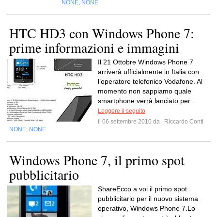
NONE
NONE
,
HTC HD3 con Windows Phone 7:
prime informazioni e immagini
Il 21 Ottobre Windows Phone 7
arriverà ufficialmente in Italia con
l’operatore telefonico Vodafone. Al
momento non sappiamo quale
smartphone verrà lanciato per...
Leggere il seguito
Il 06 settembre 2010 da
Riccardo Conti
NONE
NONE
,
Windows Phone 7, il primo spot
pubblicitario
ShareEcco a voi il primo spot
pubblicitario per il nuovo sistema
operativo, Windows Phone 7.Lo