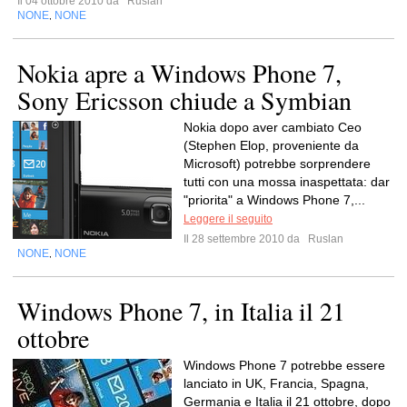
Il 04 ottobre 2010 da
Ruslan
NONE
NONE
,
Nokia apre a Windows Phone 7,
Sony Ericsson chiude a Symbian
Nokia dopo aver cambiato Ceo
(Stephen Elop, proveniente da
Microsoft) potrebbe sorprendere
tutti con una mossa inaspettata: dar
"priorita" a Windows Phone 7,...
Leggere il seguito
Il 28 settembre 2010 da
Ruslan
NONE
NONE
,
Windows Phone 7, in Italia il 21
ottobre
Windows Phone 7 potrebbe essere
lanciato in UK, Francia, Spagna,
Germania e Italia il 21 ottobre, dopo