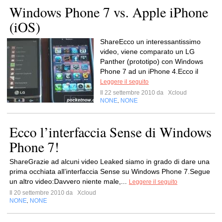
Windows Phone 7 vs. Apple iPhone
(iOS)
ShareEcco un interessantissimo
video, viene comparato un LG
Panther (prototipo) con Windows
Phone 7 ad un iPhone 4.Ecco il
Leggere il seguito
Il 22 settembre 2010 da
Xcloud
NONE
NONE
,
Ecco l’interfaccia Sense di Windows
Phone 7!
ShareGrazie ad alcuni video Leaked siamo in grado di dare una
prima occhiata all’interfaccia Sense su Windows Phone 7.Segue
un altro video:Davvero niente male,...
Leggere il seguito
Il 20 settembre 2010 da
Xcloud
NONE
NONE
,