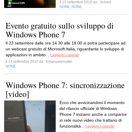
Il 15 settembre 2010 da
Xcloud
NONE
NONE
,
Evento gratuito sullo sviluppo di
Windows Phone 7
Il 23 settembre dalle ore 14 30 alle 18.00 si potrà partecipare ad
un webcast gratuito di Microsoft Italia, riguardante lo sviluppo di
applicazioni in ambito...
Leggere il seguito
Il 14 settembre 2010 da
Emanuelemattei
NONE
Windows Phone 7: sincronizzazione
[video]
Ecco che avvicinandosi il momento
del rilascio ufficiale di Windows
Phone 7 iniziano anche a comparire
in rete nuovi video che trattano di
funzionalità...
Leggere il seguito