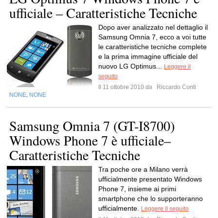
ufficiale – Caratteristiche Tecniche
Dopo aver analizzato nel dettaglio il
Samsung Omnia 7, ecco a voi tutte
le caratteristiche tecniche complete
e la prima immagine ufficiale del
nuovo LG Optimus...
Leggere il
seguito
Il 11 ottobre 2010 da
Riccardo Conti
NONE
NONE
,
Samsung Omnia 7 (GT-I8700)
Windows Phone 7 è ufficiale–
Caratteristiche Tecniche
Tra poche ore a Milano verrà
ufficialmente presentato Windows
Phone 7, insieme ai primi
smartphone che lo supporteranno
ufficialmente.
Leggere il seguito