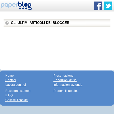
GLI ULTIMI ARTICOLI DEI BLOGGER
Home
Presentazione
Contatti
Condizioni d'uso
Lavora con noi
Informazioni azienda
Rassegna stampa
Proponi il tuo blog
F.A.Q.
Gestisci i cookie