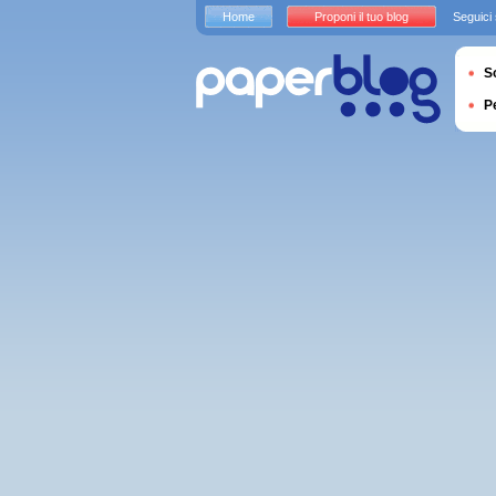
Home
Proponi il tuo blog
Seguici
S
P