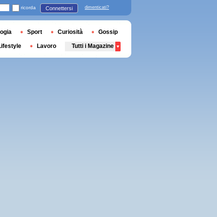
ricorda
dimenticati?
Connettersi
ogia
Sport
Curiosità
Gossip
Lifestyle
Lavoro
Tutti i Magazine