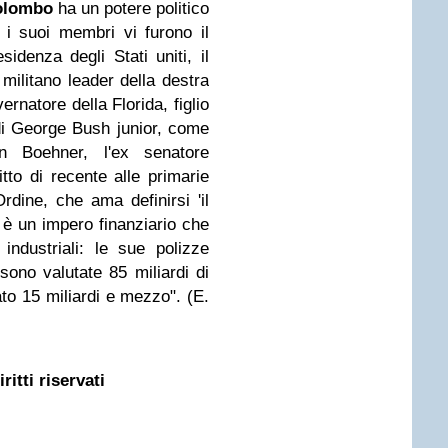
olombo
ha un potere politico
a i suoi membri vi furono il
sidenza degli Stati uniti, il
 militano leader della destra
natore della Florida, figlio
di George Bush junior, come
 Boehner, l'ex senatore
tto di recente alle primarie
dine, che ama definirsi 'il
, è un impero finanziario che
industriali: le sue polizze
sono valutate 85 miliardi di
ato 15 miliardi e mezzo". (E.
ritti riservati