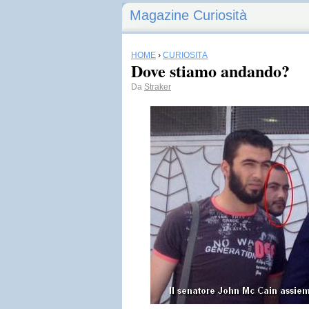
Magazine Curiosità
HOME
›
CURIOSITÀ
Dove stiamo andando?
Da
Straker