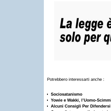
Potrebbero interessarti anche :
Sociosatanismo
Yowie e Wakki, l’Uomo-Scimmi
Alcuni Consigli Per Difendersi