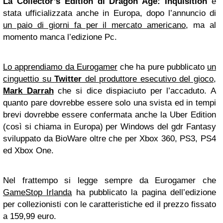
La Collector’s Edition di Dragon Age: Inquisition
è
stata ufficializzata anche in Europa, dopo l’annuncio di
un paio di giorni fa per il mercato americano
, ma al
momento manca l’edizione Pc.
Lo apprendiamo da Eurogamer
che ha pure pubblicato
un
cinguettio su
Twitter
del produttore esecutivo del gioco,
Mark Darrah
che si dice dispiaciuto per l’accaduto. A
quanto pare dovrebbe essere solo una svista ed in tempi
brevi dovrebbe essere confermata anche la Uber Edition
(così si chiama in Europa) per Windows del gdr Fantasy
sviluppato da BioWare oltre che per Xbox 360, PS3, PS4
ed Xbox One.
Nel frattempo si legge sempre da Eurogamer che
GameStop Irlanda
ha pubblicato la pagina dell’edizione
per collezionisti con le caratteristiche ed il prezzo fissato
a 159,99 euro.