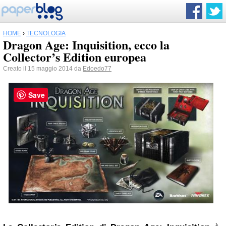
HOME
›
TECNOLOGIA
Dragon Age: Inquisition, ecco la
Collector’s Edition europea
Creato il 15 maggio 2014 da
Edoedo77
Save