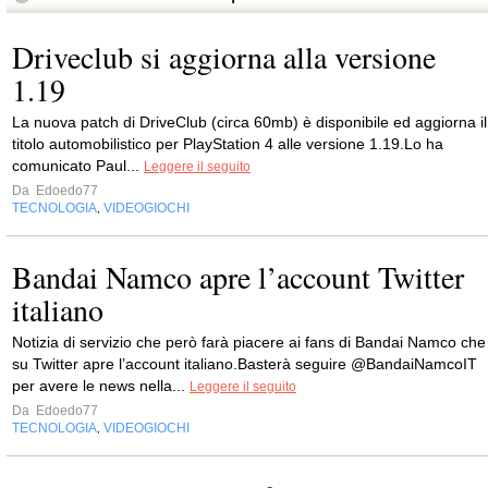
Driveclub si aggiorna alla versione
1.19
La nuova patch di DriveClub (circa 60mb) è disponibile ed aggiorna il
titolo automobilistico per PlayStation 4 alle versione 1.19.Lo ha
comunicato Paul...
Leggere il seguito
Da
Edoedo77
TECNOLOGIA
VIDEOGIOCHI
,
Bandai Namco apre l’account Twitter
italiano
Notizia di servizio che però farà piacere ai fans di Bandai Namco che
su Twitter apre l’account italiano.Basterà seguire @BandaiNamcoIT
per avere le news nella...
Leggere il seguito
Da
Edoedo77
TECNOLOGIA
VIDEOGIOCHI
,