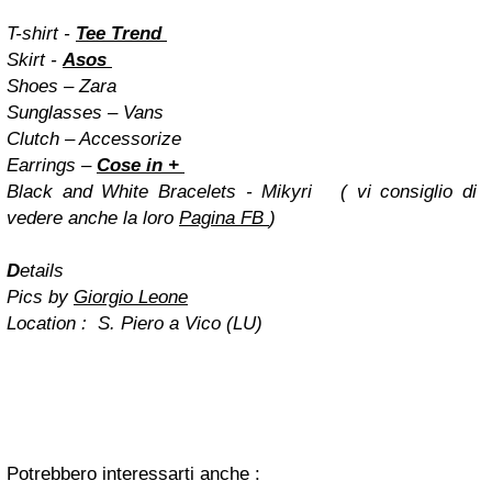
T-shirt -
Tee Trend
Skirt -
Asos
Shoes – Zara
Sunglasses – Vans
Clutch – Accessorize
Earrings –
Cose in +
Black and White Bracelets - Mikyri ( vi consiglio di
vedere anche la loro
Pagina FB
)
D
etails
Pics by
Giorgio Leone
Location : S. Piero a Vico (LU)
Potrebbero interessarti anche :