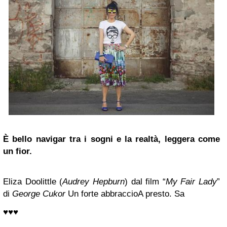
È bello navigar tra i sogni e la realtà, leggera come
un fior.
Eliza Doolittle (
Audrey Hepburn
) dal film “
My Fair Lady
”
di
George Cukor
Un forte abbraccioA presto. Sa
♥♥♥