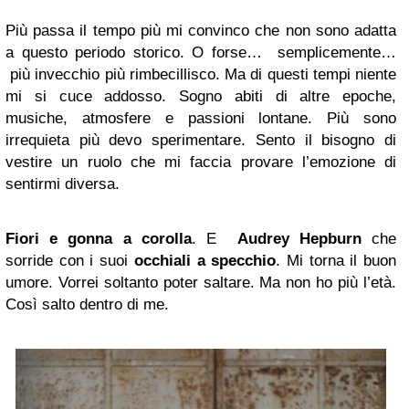
Più passa il tempo più mi convinco che non sono adatta
a questo periodo storico. O forse… semplicemente…
più invecchio più rimbecillisco. Ma di questi tempi niente
mi si cuce addosso. Sogno abiti di altre epoche,
musiche, atmosfere e passioni lontane. Più sono
irrequieta più devo sperimentare. Sento il bisogno di
vestire un ruolo che mi faccia provare l’emozione di
sentirmi diversa.
Fiori e gonna a corolla
. E
Audrey Hepburn
che
sorride con i suoi
occhiali a specchio
. Mi torna il buon
umore. Vorrei soltanto poter saltare. Ma non ho più l’età.
Così salto dentro di me.