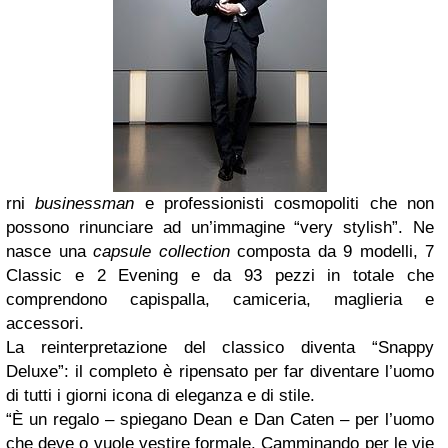
rni
businessman
e professionisti cosmopoliti che non
possono rinunciare ad un’immagine “very stylish”. Ne
nasce una
capsule collection
composta da 9 modelli, 7
Classic e 2 Evening e da 93 pezzi in totale che
comprendono capispalla, camiceria, maglieria e
accessori.
La reinterpretazione del classico diventa “Snappy
Deluxe”: il completo è ripensato per far diventare l’uomo
di tutti i giorni icona di eleganza e di stile.
“È un regalo – spiegano Dean e Dan Caten – per l’uomo
che deve o vuole vestire formale. Camminando per le vie