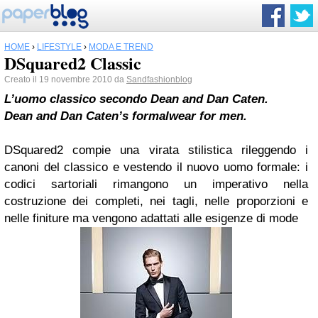
HOME
›
LIFESTYLE
›
MODA E TREND
DSquared2 Classic
Creato il 19 novembre 2010 da
Sandfashionblog
L’uomo classico secondo Dean and Dan Caten.
Dean and Dan Caten’s formalwear for men.
DSquared2 compie una virata stilistica rileggendo i
canoni del classico e vestendo il nuovo uomo formale: i
codici sartoriali rimangono un imperativo nella
costruzione dei completi, nei tagli, nelle proporzioni e
nelle finiture ma vengono adattati alle esigenze di mode