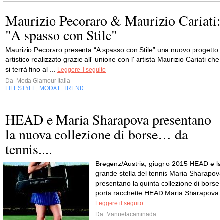
Maurizio Pecoraro & Maurizio Cariati
"A spasso con Stile"
Maurizio Pecoraro presenta “A spasso con Stile” una nuovo progetto
artistico realizzato grazie all' unione con l' artista Maurizio Cariati che
si terrà fino al ...
Leggere il seguito
Da
Moda Glamour Italia
LIFESTYLE
MODA E TREND
,
HEAD e Maria Sharapova presentano
la nuova collezione di borse… da
tennis....
Bregenz/Austria, giugno 2015 HEAD e l
grande stella del tennis Maria Sharapov
presentano la quinta collezione di borse
porta racchette HEAD Maria Sharapova
Leggere il seguito
Da
Manuelacaminada