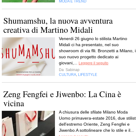
MODA E TREND
Shumamshu, la nuova avventura
creativa di Martino Midali
Venerdi 26 giugno lo stilista Martino
Midali ci ha presentato, nel suo
showroom di via flli. Bronzetti a Milano, i
suo nuovo progetto dedicato ai
giovani,...
Leggere il seguito
Da
Sabinap
CULTURA
LIFESTYLE
,
Zeng Fengfei e Jiwenbo: La Cina è
vicina
A chiusura delle sfilate Milano Moda
Uomo primavera-estate 2016, due stilist
dell'estremo Oriente, Zeng Fengfei e
Jiwenbo.A sottolineare che lo stile e il...