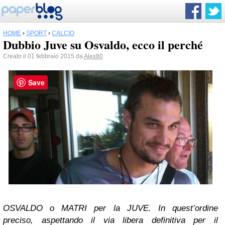
HOME
›
SPORT
›
CALCIO
Dubbio Juve su Osvaldo, ecco il perché
Creato il 01 febbraio 2015 da
Alex80
Save
OSVALDO o MATRI per la JUVE. In quest’ordine
preciso, aspettando il via libera definitiva per il