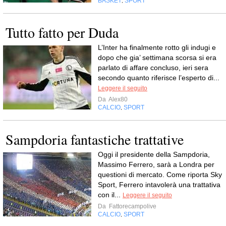
BASKET
SPORT
,
Tutto fatto per Duda
L’Inter ha finalmente rotto gli indugi e
dopo che gia’ settimana scorsa si era
parlato di affare concluso, ieri sera
secondo quanto riferisce l’esperto di...
Leggere il seguito
Da
Alex80
CALCIO
SPORT
,
Sampdoria fantastiche trattative
Oggi il presidente della Sampdoria,
Massimo Ferrero, sarà a Londra per
questioni di mercato. Come riporta Sky
Sport, Ferrero intavolerà una trattativa
con il...
Leggere il seguito
Da
Fattorecampolive
CALCIO
SPORT
,