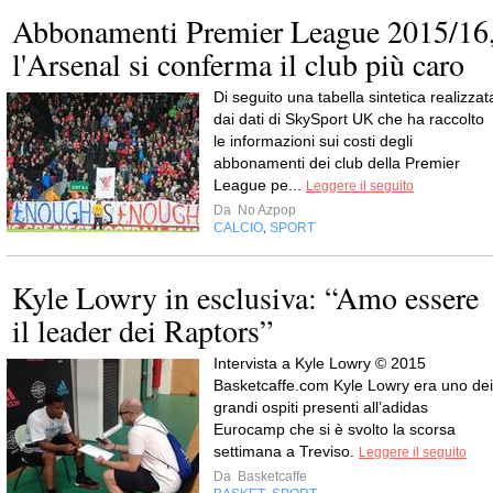
Abbonamenti Premier League 2015/16
l'Arsenal si conferma il club più caro
Di seguito una tabella sintetica realizzat
dai dati di SkySport UK che ha raccolto
le informazioni sui costi degli
abbonamenti dei club della Premier
League pe...
Leggere il seguito
Da
No Azpop
CALCIO
SPORT
,
Kyle Lowry in esclusiva: “Amo essere
il leader dei Raptors”
Intervista a Kyle Lowry © 2015
Basketcaffe.com Kyle Lowry era uno dei
grandi ospiti presenti all’adidas
Eurocamp che si è svolto la scorsa
settimana a Treviso.
Leggere il seguito
Da
Basketcaffe