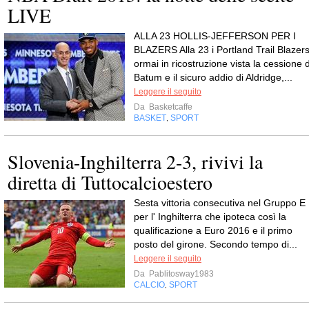
LIVE
ALLA 23 HOLLIS-JEFFERSON PER I
BLAZERS Alla 23 i Portland Trail Blazers
ormai in ricostruzione vista la cessione d
Batum e il sicuro addio di Aldridge,...
Leggere il seguito
Da
Basketcaffe
BASKET
SPORT
,
Slovenia-Inghilterra 2-3, rivivi la
diretta di Tuttocalcioestero
Sesta vittoria consecutiva nel Gruppo E
per l' Inghilterra che ipoteca così la
qualificazione a Euro 2016 e il primo
posto del girone. Secondo tempo di...
Leggere il seguito
Da
Pablitosway1983
CALCIO
SPORT
,