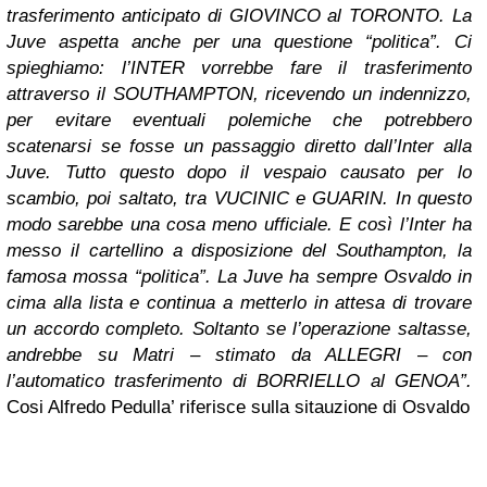
trasferimento anticipato di GIOVINCO al TORONTO. La
Juve aspetta anche per una questione “politica”. Ci
spieghiamo: l’INTER vorrebbe fare il trasferimento
attraverso il SOUTHAMPTON, ricevendo un indennizzo,
per evitare eventuali polemiche che potrebbero
scatenarsi se fosse un passaggio diretto dall’Inter alla
Juve. Tutto questo dopo il vespaio causato per lo
scambio, poi saltato, tra VUCINIC e GUARIN. In questo
modo sarebbe una cosa meno ufficiale. E così l’Inter ha
messo il cartellino a disposizione del Southampton, la
famosa mossa “politica”. La Juve ha sempre Osvaldo in
cima alla lista e continua a metterlo in attesa di trovare
un accordo completo. Soltanto se l’operazione saltasse,
andrebbe su Matri – stimato da ALLEGRI – con
l’automatico trasferimento di BORRIELLO al GENOA”.
Cosi Alfredo Pedulla’ riferisce sulla sitauzione di Osvaldo