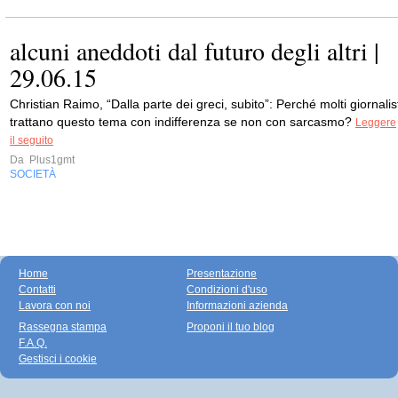
alcuni aneddoti dal futuro degli altri |
29.06.15
Christian Raimo, “Dalla parte dei greci, subito”: Perché molti giornalis
trattano questo tema con indifferenza se non con sarcasmo?
Leggere
il seguito
Da
Plus1gmt
SOCIETÀ
Home
Presentazione
Contatti
Condizioni d'uso
Lavora con noi
Informazioni azienda
Rassegna stampa
Proponi il tuo blog
F.A.Q.
Gestisci i cookie