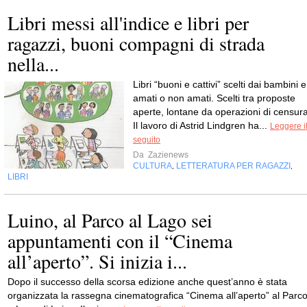
Libri messi all'indice e libri per
ragazzi, buoni compagni di strada
nella...
Libri “buoni e cattivi” scelti dai bambini e
amati o non amati. Scelti tra proposte
aperte, lontane da operazioni di censura
Il lavoro di Astrid Lindgren ha...
Leggere i
seguito
Da
Zazienews
CULTURA
LETTERATURA PER RAGAZZI
,
,
LIBRI
Luino, al Parco al Lago sei
appuntamenti con il “Cinema
all’aperto”. Si inizia i...
Dopo il successo della scorsa edizione anche quest’anno è stata
organizzata la rassegna cinematografica “Cinema all’aperto” al Parc