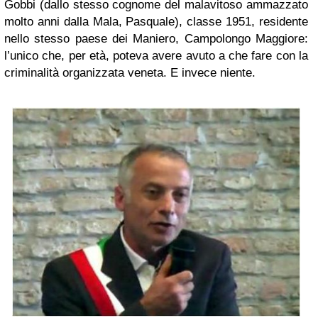
Gobbi (dallo stesso cognome del malavitoso ammazzato
molto anni dalla Mala, Pasquale), classe 1951, residente
nello stesso paese dei Maniero, Campolongo Maggiore:
l’unico che, per età, poteva avere avuto a che fare con la
criminalità organizzata veneta. E invece niente.