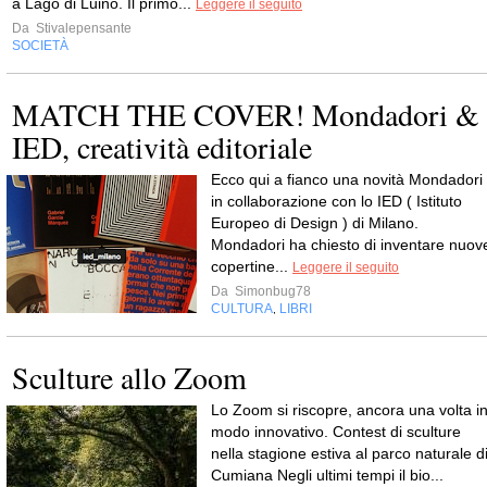
a Lago di Luino. Il primo...
Leggere il seguito
Da
Stivalepensante
SOCIETÀ
MATCH THE COVER! Mondadori &
IED, creatività editoriale
Ecco qui a fianco una novità Mondadori
in collaborazione con lo IED ( Istituto
Europeo di Design ) di Milano.
Mondadori ha chiesto di inventare nuov
copertine...
Leggere il seguito
Da
Simonbug78
CULTURA
LIBRI
,
Sculture allo Zoom
Lo Zoom si riscopre, ancora una volta i
modo innovativo. Contest di sculture
nella stagione estiva al parco naturale d
Cumiana Negli ultimi tempi il bio...