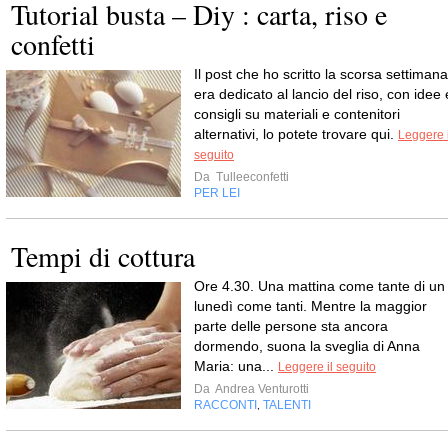
Tutorial busta – Diy : carta, riso e
confetti
Il post che ho scritto la scorsa settimana
era dedicato al lancio del riso, con idee 
consigli su materiali e contenitori
alternativi, lo potete trovare qui.
Leggere i
seguito
Da
Tulleeconfetti
PER LEI
Tempi di cottura
Ore 4.30. Una mattina come tante di un
lunedì come tanti. Mentre la maggior
parte delle persone sta ancora
dormendo, suona la sveglia di Anna
Maria: una...
Leggere il seguito
Da
Andrea Venturotti
RACCONTI
TALENTI
,