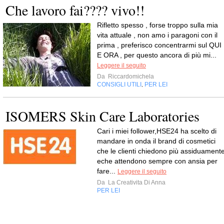
Che lavoro fai???? vivo!!
Rifletto spesso , forse troppo sulla mia
vita attuale , non amo i paragoni con il
prima , preferisco concentrarmi sul QUI
E ORA , per questo ancora di più mi...
Leggere il seguito
Da
Riccardomichela
CONSIGLI UTILI
PER LEI
,
ISOMERS Skin Care Laboratories
Cari i miei follower,HSE24 ha scelto di
mandare in onda il brand di cosmetici
che le clienti chiedono più assiduament
eche attendono sempre con ansia per
fare...
Leggere il seguito
Da
La Creativita Di Anna
PER LEI