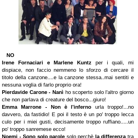
NO
Irene Fornaciari
e Marlene Kuntz
per i quali, mi
dispiace, non faccio nemmeno lo sforzo di cercare il
titolo della canzone....e la canzone stessa..mai sentiti e
nessuna voglia di farlo proprio ora!
Pierdavide Carone - Nanì
ho scoperto solo l'altro giorno
che non parlava di creature del bosco...giuro!
Emma Marrone - Non è l'inferno
urla troppo!...no
davvero, da fastidio! E poi il testo è un po' troppo lecca
culo per i miei gusti, decisamente troppo ruffiano.....un
po' troppo sanremese ecco!
Noemi - Sono solo parole
solo perchè
la differenza
tra