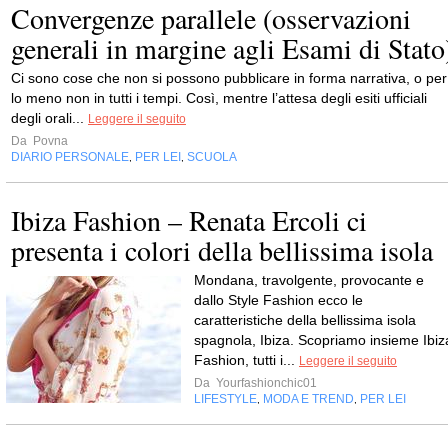
Convergenze parallele (osservazioni
generali in margine agli Esami di Stato
Ci sono cose che non si possono pubblicare in forma narrativa, o per
lo meno non in tutti i tempi. Così, mentre l’attesa degli esiti ufficiali
degli orali...
Leggere il seguito
Da
Povna
DIARIO PERSONALE
PER LEI
SCUOLA
,
,
Ibiza Fashion – Renata Ercoli ci
presenta i colori della bellissima isola
Mondana, travolgente, provocante e
dallo Style Fashion ecco le
caratteristiche della bellissima isola
spagnola, Ibiza. Scopriamo insieme Ibiz
Fashion, tutti i...
Leggere il seguito
Da
Yourfashionchic01
LIFESTYLE
MODA E TREND
PER LEI
,
,