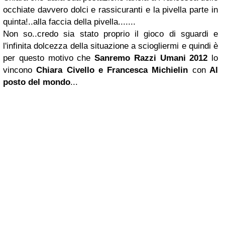
occhiate davvero dolci e rassicuranti e la pivella parte in
quinta!..alla faccia della pivella.......
Non so..credo sia stato proprio il gioco di sguardi e
l'infinita dolcezza della situazione a sciogliermi e quindi è
per questo motivo che
Sanremo Razzi Umani 2012
lo
vincono
Chiara Civello e Francesca Michielin
con
Al
posto del mondo
...