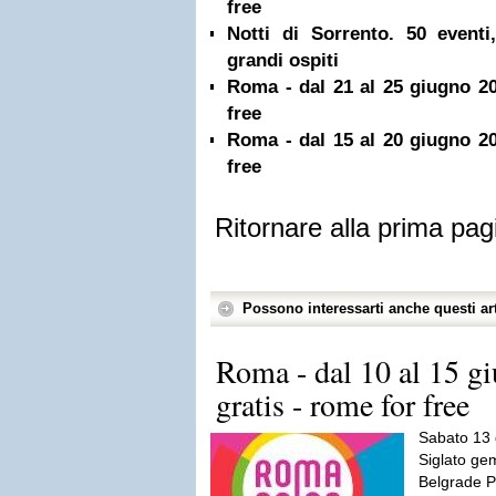
free
Notti di Sorrento. 50 eventi,
grandi ospiti
Roma - dal 21 al 25 giugno 20
free
Roma - dal 15 al 20 giugno 20
free
Ritornare alla prima pag
Possono interessarti anche questi art
Roma - dal 10 al 15 g
gratis - rome for free
Sabato 13 
Siglato ge
Belgrade P