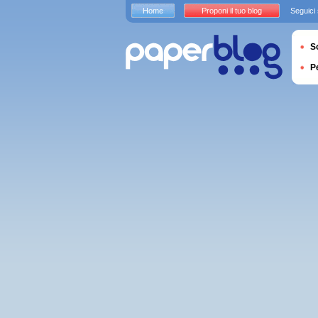
Home
Proponi il tuo blog
Seguici
S
P