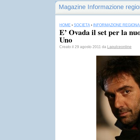
Magazine Informazione regio
HOME
›
SOCIETÀ
›
INFORMAZIONE REGIONA
E’ Ovada il set per la nuo
Uno
Creato il 29 agosto 2011 da
Lapulceonline