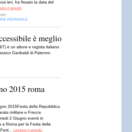
tosi ieri, ha fissato la data del
ere il seguito
atis
ONE REGIONALE
ccessibile è meglio
7) è un attore e regista italiano
lassico Garibaldi di Palermo.
gno 2015 roma
gno 2015Festa della Repubblica
rata militare e Frecce
rtedi 2 Giugno eventi in
a Roma per la Festa della
Fest...
Leggere il seguito