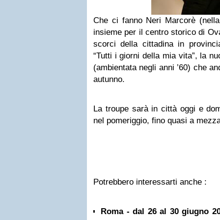
Che ci fanno Neri Marcorè (nell
insieme per il centro storico di O
scorci della cittadina in provinc
“Tutti i giorni della mia vita”, la n
(ambientata negli anni ’60) che an
autunno.
La troupe sarà in città oggi e dom
nel pomeriggio, fino quasi a mezza
Potrebbero interessarti anche :
Roma - dal 26 al 30 giugno 20