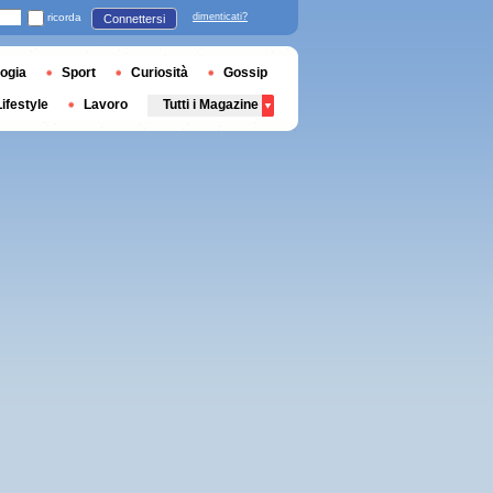
ricorda
dimenticati?
Connettersi
ogia
Sport
Curiosità
Gossip
Lifestyle
Lavoro
Tutti i Magazine