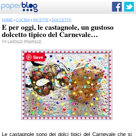
HOME
›
CUCINA
›
RICETTE
›
DOLCETTO
E per oggi, le castagnole, un gustoso
dolcetto tipico del Carnevale…
Da
Laghezzi
@laghezzi
Save
Le castagnole sono dei dolci tipici del Carnevale che si