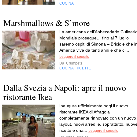
CUCINA
Marshmallows & S’more
La americana dell’Abbecedario Culinari
Mondiale prosegue… fino al 7 luglio
saremo ospiti di Simona – Briciole che i
America vive da tanti anni e che ci...
Leggere il seguito
Da
Crumpets
CUCINA
RICETTE
,
Dalla Svezia a Napoli: apre il nuovo
ristorante Ikea
Inaugura ufficialmente oggi il nuovo
ristorante IKEA di Afragola
completamente rinnovato con un nuovo
layout, nuovi arredi e, soprattutto, nuov
ricette e una...
Leggere il seguito