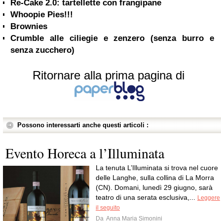
Re-Cake 2.0: tartellette con frangipane
Whoopie Pies!!!
Brownies
Crumble alle ciliegie e zenzero (senza burro e
senza zucchero)
Ritornare alla prima pagina di
Possono interessarti anche questi articoli :
Evento Horeca a l’Illuminata
La tenuta L’Illuminata si trova nel cuore
delle Langhe, sulla collina di La Morra
(CN). Domani, lunedì 29 giugno, sarà
teatro di una serata esclusiva,...
Leggere
il seguito
Da
Anna Maria Simonini