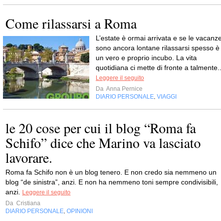
Come rilassarsi a Roma
L’estate è ormai arrivata e se le vacanz
sono ancora lontane rilassarsi spesso è
un vero e proprio incubo. La vita
quotidiana ci mette di fronte a talmente..
Leggere il seguito
Da
Anna Pernice
DIARIO PERSONALE
VIAGGI
,
le 20 cose per cui il blog “Roma fa
Schifo” dice che Marino va lasciato
lavorare.
Roma fa Schifo non è un blog tenero. E non credo sia nemmeno un
blog “de sinistra”, anzi. E non ha nemmeno toni sempre condivisibili,
anzi.
Leggere il seguito
Da
Cristiana
DIARIO PERSONALE
OPINIONI
,