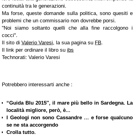
continuità tra le generazioni.
Ma forse, queste domande sulla politica, sono quesiti e
problemi che un commissario non dovrebbe porsi.
"Noi siamo soltanto quelli che alla fine raccolgono i
cocci".
Il sito di
Valerio Varesi
, la sua pagina su
FB
.
Il link per ordinare il libro su
ibs
Technorati: Valerio Varesi
Potrebbero interessarti anche :
“Guida Blu 2015″, il mare più bello in Sardegna. La
località migliore, però, è...
I Geologi non sono Cassandre … e forse qualcuno
se ne sta accorgendo
Crolla tutto.