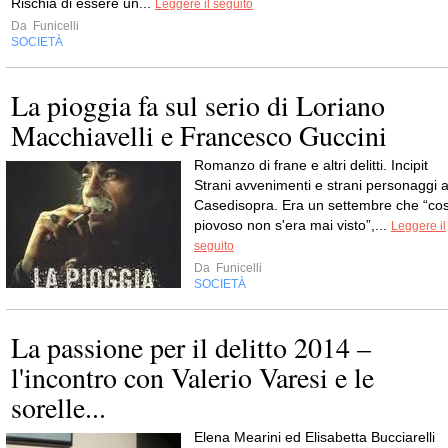
Rischia di essere un...
Leggere il seguito
Da
Funicelli
SOCIETÀ
La pioggia fa sul serio di Loriano
Macchiavelli e Francesco Guccini
Romanzo di frane e altri delitti. Incipit
Strani avvenimenti e strani personaggi 
Casedisopra. Era un settembre che “cos
piovoso non s'era mai visto”,...
Leggere il
seguito
Da
Funicelli
SOCIETÀ
La passione per il delitto 2014 –
l'incontro con Valerio Varesi e le
sorelle...
Elena Mearini ed Elisabetta Bucciarelli