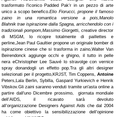
trasformato l'iconico
Padded Pak’r
in un pezzo di arte
unico a scopo benefico.
Elio Fiorucci,
propone il famoso
zaino in una romantica versione a pois,
Manolo
Blahnik
trae ispirazione dalla
Spagna,
arricchendolo con i
tradizionali pompom,
Massimo G
iorgetti, creative director
di MSGM,
lo ricopre totalmente di paillettes e
perline,
Jean Paul Gaultier propone un originale bomber di
ispirazione cinese
che si trasforma in zaino,
Walter Van
Beirendonck aggiunge occhi e ghigno, il tutto in pelle
nera e
Christopher Lee Sauvé lo stravolge con vernice
spray donandogli un effetto pop.
Tra gli altri designer
selezionati per il progetto,
KRJST, Tim Coppens,
Antoine
Peters,
Lala Berlin, Sybilla, Gaspard Yurkievich e
Henrik
Vibskov.
Gli zaini saranno venduti tramite un'
asta online
a
partire dall'uno Dicembre prossimo, giornata mondiale
dell’AIDS,
il ricavato sarà devoluto
all’organizzazione
Designers Against Aids
che dal 2004
ha come obiettivo
la sensibilizzazione dell’opinione