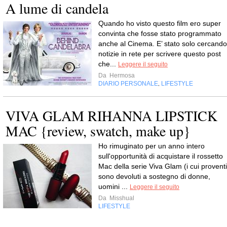
A lume di candela
Quando ho visto questo film ero super
convinta che fosse stato programmato
anche al Cinema. E’ stato solo cercando
notizie in rete per scrivere questo post
che...
Leggere il seguito
Da
Hermosa
DIARIO PERSONALE
LIFESTYLE
,
VIVA GLAM RIHANNA LIPSTICK
MAC {review, swatch, make up}
Ho rimuginato per un anno intero
sull'opportunità di acquistare il rossetto
Mac della serie Viva Glam (i cui proventi
sono devoluti a sostegno di donne,
uomini ...
Leggere il seguito
Da
Misshual
LIFESTYLE