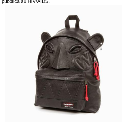
pubblica su HIV/AIDS.