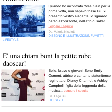
Quando ho incontrato Yves Klein per la
prima volta, non sapevo fosse lui. Si
presentò vestito elegante, lo sguardo
perso all'orizzonte, nell'atto di saltar...
Leggere il seguito
Da
Valeria Nicoletti
DISEGNO E ILLUSTRAZIONE
FUMETTI
,
,
LIFESTYLE
E' una chiara boni la petite robe
daoscar!
Belle, brave e giovani! Sono Emily
Osment, attrice e cantante statunitense
reginetta di Disney Channel, e Ashley
Campbell, figlia della leggenda della
musica...
Leggere il seguito
Da
Lago Blu
LIFESTYLE