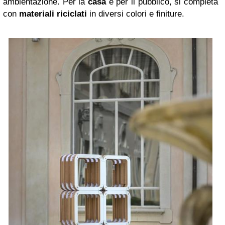
ambientazione. Per la
casa
e per il pubblico, si completa
con
materiali riciclati
in diversi colori e finiture.