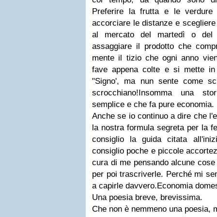
Preferire la frutta e le verdure
accorciare le distanze e scegliere
al mercato del martedì o del 
assaggiare il prodotto che comp
mente il tizio che ogni anno vien
fave appena colte e si mette in 
"Signo', ma nun sente come scr
scrocchiano!Insomma una stor
semplice e che fa pure economia.
Anche se io continuo a dire che l
la nostra formula segreta per la fe
consiglio la guida citata all'ini
consiglio poche e piccole accorte
cura di me pensando alcune cose 
per poi trascriverle. Perché mi se
a capirle davvero.Economia domesti
Una poesia breve, brevissima.
Che non è nemmeno una poesia, m