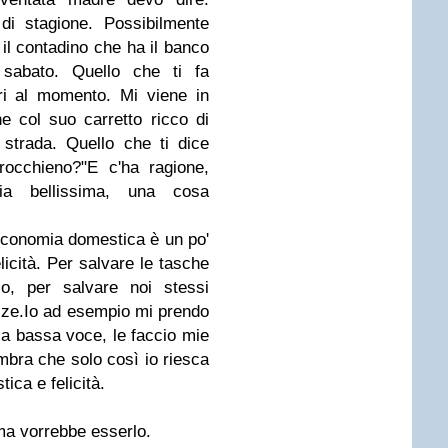
 di stagione. Possibilmente
 il contadino che ha il banco
sabato. Quello che ti fa
ri al momento. Mi viene in
e col suo carretto ricco di
strada. Quello che ti dice
occhieno?"E c'ha ragione,
ia bellissima, una cosa
'economia domestica è un po'
licità. Per salvare le tasche
zio, per salvare noi stessi
zze.Io ad esempio mi prendo
a bassa voce, le faccio mie
mbra che solo così io riesca
ca e felicità.
a vorrebbe esserlo.