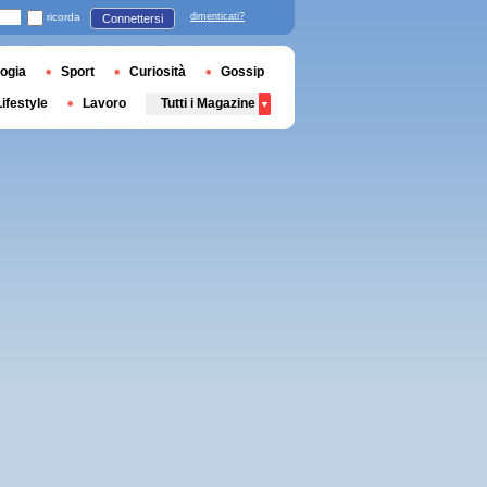
ricorda
dimenticati?
Connettersi
ogia
Sport
Curiosità
Gossip
Lifestyle
Lavoro
Tutti i Magazine