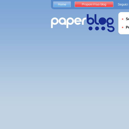
Home
Proponi il tuo blog
Seguici
S
P