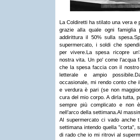
La Coldiretti ha stilato una vera e
grazie alla quale ogni famiglia 
addirittura il 50% sulla spesa.
supermercato, i soldi che spen
per vivere.La spesa ricopre un'a
nostra vita. Un po' come l'acqua f
che la spesa faccia con il nostr
letterale e ampio possibile
occasionale, mi rendo conto che i
e verdura è pari (se non maggior
cura del mio corpo. A dirla tutta,
sempre più complicato e non è
nell'arco della settimana.Al massim
Al supermercato ci vado anche tr
settimana intendo quella "corta", 
di rado che io mi ritrovi al super